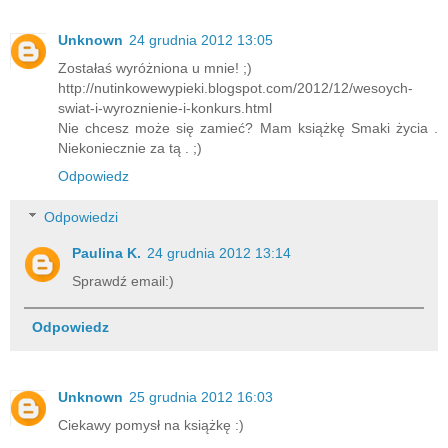
Unknown
24 grudnia 2012 13:05
Zostałaś wyróżniona u mnie! ;)
http://nutinkowewypieki.blogspot.com/2012/12/wesoych-
swiat-i-wyroznienie-i-konkurs.html
Nie chcesz może się zamieć? Mam książkę Smaki życia .
Niekoniecznie za tą . ;)
Odpowiedz
Odpowiedzi
Paulina K.
24 grudnia 2012 13:14
Sprawdź email:)
Odpowiedz
Unknown
25 grudnia 2012 16:03
Ciekawy pomysł na książkę :)