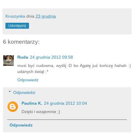
Kruszynka
dnia
23 grudnia
Udostępnij
6 komentarzy:
Ruda
24 grudnia 2012 09:58
musi być cudowna, wyślij :D bo Agatę już kończę hahah :)
udanych świąt :*
Odpowiedz
Odpowiedzi
Paulina K.
24 grudnia 2012 10:04
Dzięki i wzajemnie ;)
Odpowiedz