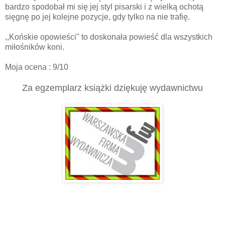
bardzo spodobał mi się jej styl pisarski i z wielką ochotą
sięgnę po jej kolejne pozycje, gdy tylko na nie trafię.
,,Końskie opowieści" to doskonała powieść dla wszystkich
miłośników koni.
Moja ocena : 9/10
Za egzemplarz książki dziękuję wydawnictwu