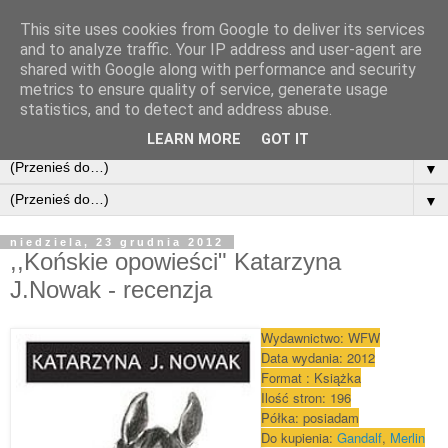
This site uses cookies from Google to deliver its services
and to analyze traffic. Your IP address and user-agent are
shared with Google along with performance and security
metrics to ensure quality of service, generate usage
statistics, and to detect and address abuse.
LEARN MORE
GOT IT
▼
▼
niedziela, 23 grudnia 2012
,,Końskie opowieści" Katarzyna
J.Nowak - recenzja
Wydawnictwo: WFW
Data wydania: 2012
Format : Książka
Ilość stron: 196
Półka: posiadam
Do kupi
enia:
Gandalf
,
Merlin