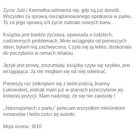
Życie Julii i Kennetha odmienia się, gdy są już dorośli.
Wszystko za sprawą niezaplanowanego spotkania w parku.
To za jego sprawą ich życie nabrało nowych barw...
Książka jest bardzo życiowa, opowiada o ludzkich,
codziennych problemach. Mnie wciągnęła od pierwszych
stron, byłam nią zachwycona. Czyta się ją lekko, doskonała
do poczytania w ramach relaksu.
Język jest prosty, zrozumiały, książkę czyta się szybko, jest
wciągająca. Ja nie mogłam się od niej oderwać.
Pierwszy raz zetknęłam się z twórczością Joanny
Łukowskiej, jednak mam już w planach przeczytanie jej
kolejnej pozycji. Mam nadzieję, że się nie zawiodę !
,,Nieznajomych z parku" polecam wszystkim miłośnikom
romansów i twórczości tej autorki.
Moja ocena : 8/10