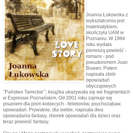
Joanna Łukowska z
wykształcenia jest
matematykiem,
skończyła UAM w
Poznaniu. W 1994
roku wydała
pierwszą powieść -
romans - pod
pseudonimem Joan
Bowen. Potem
napisała zbiór
opowiadań
obyczajowych
"Państwo Tamickie"'; książka ukazywała się we fragmentach
w Expressie Poznańskim. Od 2001 roku zajmuje się
pisaniem dla pism kobiecych - felietonów, psychozabaw,
opowiadań. Prywatnie, dla siebie, napisała dwa
opowiadania fantasy, zbiorek opowiadań dla dzieci oraz
teraz powieść fantasy.