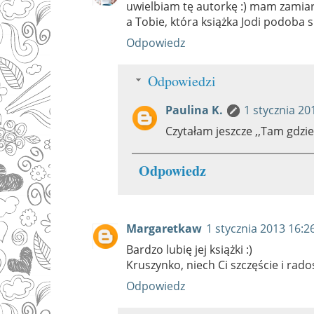
uwielbiam tę autorkę :) mam zamiar 
a Tobie, która książka Jodi podoba si
Odpowiedz
Odpowiedzi
Paulina K.
1 stycznia 20
Czytałam jeszcze ,,Tam gdzie
Odpowiedz
Margaretkaw
1 stycznia 2013 16:2
Bardzo lubię jej książki :)
Kruszynko, niech Ci szczęście i rad
Odpowiedz