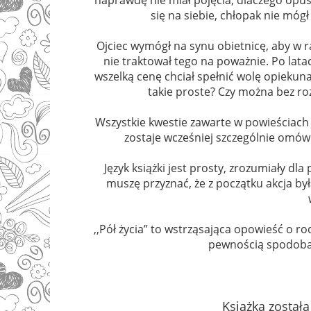
się na siebie, chłopak nie mógł 
Ojciec wymógł na synu obietnicę, aby w ra
nie traktował tego na poważnie. Po latac
wszelką cenę chciał spełnić wolę opiekuna 
takie proste? Czy można bez roz
Wszystkie kwestie zawarte w powieściach 
zostaje wcześniej szczególnie omów
Język książki jest prosty, zrozumiały dla
muszę przyznać, że z początku akcja był
,,Pół życia” to wstrząsająca opowieść o ro
pewnością spodoba s
Książka został