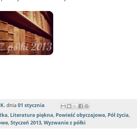
 K.
dnia
01 stycznia
żka
,
Literatura piękna
,
Powieść obyczajowa
,
Pół życia
,
owe
,
Styczeń 2013
,
Wyzwanie z półki