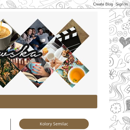
Kolory Semilac