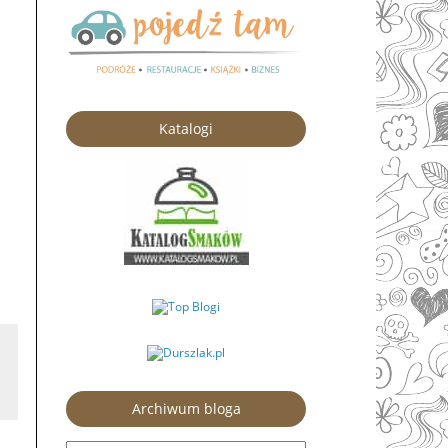
Katalogi
Archiwum bloga