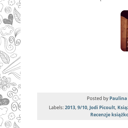
Posted by
Paulina
Labels:
2013
,
9/10
,
Jodi Picoult
,
Ksią
Recenzje książk