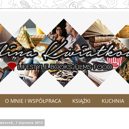
O MNIE I WSPÓŁPRACA
KSIĄŻKI
KUCHNIA
wtorek, 1 stycznia 2013