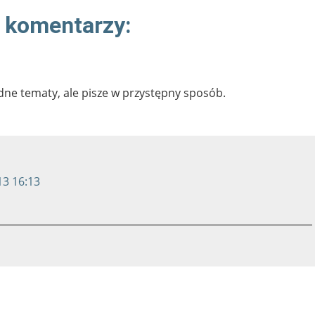
 komentarzy:
dne tematy, ale pisze w przystępny sposób.
13 16:13