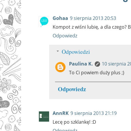
Gohaa
9 sierpnia 2013 20:53
Kompot z wiśni lubię, a dla czego? B
Odpowiedz
Odpowiedzi
Paulina K.
10 sierpnia 2
To Ci powiem duży plus ;)
Odpowiedz
AnnRK
9 sierpnia 2013 21:19
Lecę po szklankę! :D
Odpowiedz