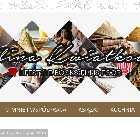
O MNIE I WSPÓŁPRACA
KSIĄŻKI
KUCHNIA
piątek, 9 sierpnia 2013