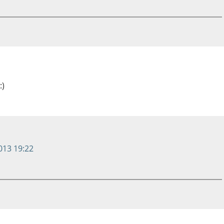
:)
013 19:22