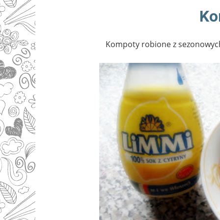
Ko
Kompoty robione z sezonowyc