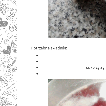
Potrzebne składniki:
sok z cytry