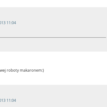
013 11:04
owej roboty makaronem:)
013 11:04