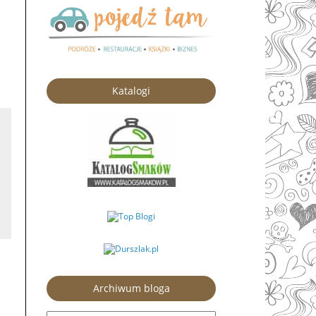
Katalogi
Archiwum bloga