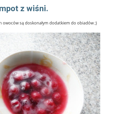
mpot z wiśni.
h owoców są doskonałym dodatkiem do obiadów ;)