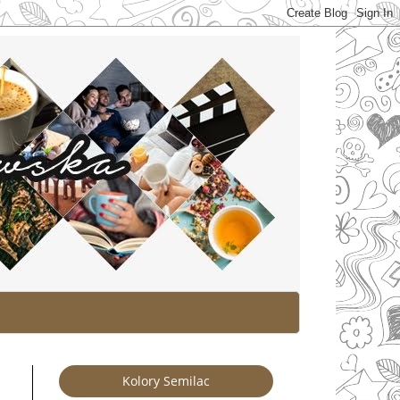
Kolory Semilac