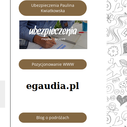
Ubezpieczenia Paulina
Kwiatkowska
Pozycjonowanie WWW
Blog o podróżach