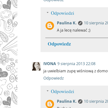
Odpowiedzi
Paulina K.
10 sierpnia 2
A ja lecę nalewać ;)
Odpowiedz
IVONA
9 sierpnia 2013 22:08
ja uwielbiam zupę wiśniową z dom
Odpowiedz
Odpowiedzi
Paulina K.
10 sierpnia 2