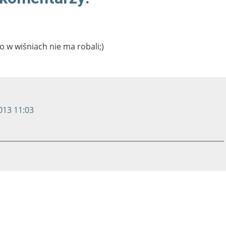
o w wiśniach nie ma robali;)
013 11:03