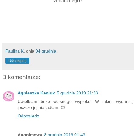
Smacznego !
Paulina K.
dnia
04 grudnia
Udostępnij
3 komentarze:
Agnieszka Kaniuk
5 grudnia 2019 21:33
Uwielbiam bezę własnego wypieku. W takim wydaniu,
jeszcze jej nie jadłam. 😊
Odpowiedz
Anonimowy
8 grudnia 2019 01:43