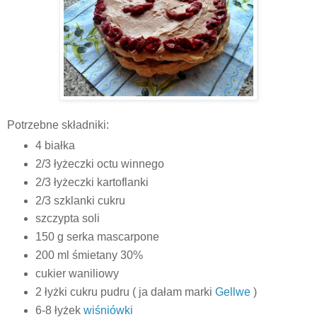
Potrzebne składniki:
4 białka
2/3 łyżeczki octu winnego
2/3 łyżeczki kartoflanki
2/3 szklanki cukru
szczypta soli
150 g serka mascarpone
200 ml śmietany 30%
cukier waniliowy
2 łyżki cukru pudru ( ja dałam marki
Gellwe
)
6-8 łyżek
wiśniówki