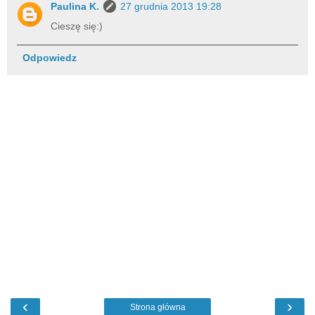
Paulina K.
27 grudnia 2013 19:28
Cieszę się:)
Odpowiedz
‹
›
Strona główna