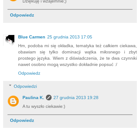
Dziękuję i wzajemnie;)
Odpowiedz
Blue Carmen
25 grudnia 2013 17:05
Hm, podoba mi się okładka, tematyka też całkiem ciekawa,
obawiam się tylko dominacji wątka miłosnego i zbyt
prostego języka. Wiem z diświadczenia, że te dwa czynniki
nawet osobno mogą wszystko dokładnie popsuć :/
Odpowiedz
Odpowiedzi
Paulina K.
27 grudnia 2013 19:28
A tu wyszło ciekawie:)
Odpowiedz