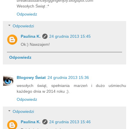
breakfastdancejoggingenjoy.blogspot.com
Wesołych Świąt :*
Odpowiedz
Odpowiedzi
Paulina K.
24 grudnia 2013 15:45
Ok:) Nawzajem!
Odpowiedz
Blogowy Świat
24 grudnia 2013 15:36
wesołych świąt, spełniania marzeń i dużo uśmiechu
każdego dnia w 2014 roku ;).
Odpowiedz
Odpowiedzi
Paulina K.
24 grudnia 2013 15:46