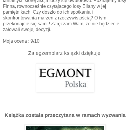
fantastyki, której akcja toczy się dwutorowo. Poznajemy losy
Finna, równocześnie czytającego losy Eliany w jej
pamiętnikach. Czy doszło do ich spotkania i
skonfrontowania marzeń z rzeczywistością? O tym
przekonajcie się sami ! Zaręczam Wam, że nie będziecie
żałowali swojej decyzji.
Moja ocena : 9/10
Za egzemplarz książki dziękuję
Książka została przeczytana w ramach wyzwania