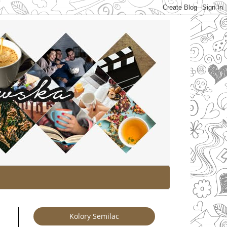
Kolory Semilac