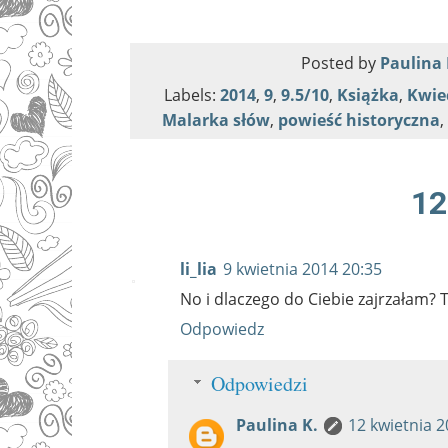
Posted by
Paulina 
Labels:
2014
,
9
,
9.5/10
,
Książka
,
Kwie
Malarka słów
,
powieść historyczna
,
12
li_lia
9 kwietnia 2014 20:35
No i dlaczego do Ciebie zajrzałam? 
Odpowiedz
Odpowiedzi
Paulina K.
12 kwietnia 2