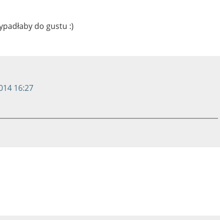
zypadłaby do gustu :)
014 16:27