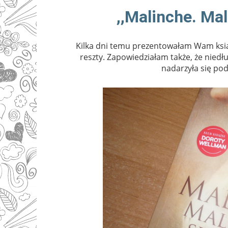
,,Malinche. Ma
Kilka dni temu prezentowałam Wam ksi
reszty. Zapowiedziałam także, że niedłu
nadarzyła się po