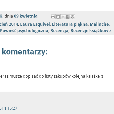
K.
dnia
09 kwietnia
cień 2014
,
Laura Esquivel
,
Literatura piękna
,
Malinche.
Powieść psychologiczna
,
Recenzja
,
Recenzje książkowe
 komentarzy:
Teraz muszę dopisać do listy zakupów kolejną książkę ;)
014 16:27