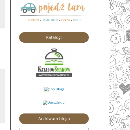
Katalogi
Archiwum bloga