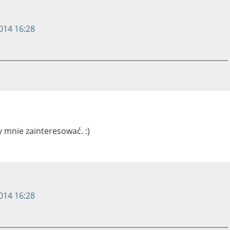
014 16:28
y mnie zainteresować. :)
014 16:28