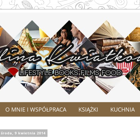
O MNIE I WSPÓŁPRACA
KSIĄŻKI
KUCHNIA
środa, 9 kwietnia 2014