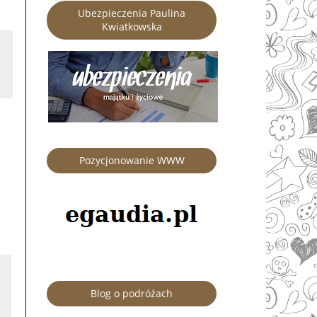
Ubezpieczenia Paulina
Kwiatkowska
Pozycjonowanie WWW
Blog o podróżach