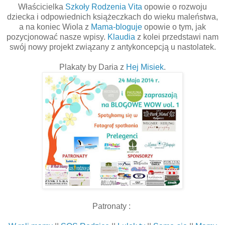
Właścicielka
Szkoły Rodzenia Vita
opowie o rozwoju
dziecka i odpowiednich książeczkach do wieku maleństwa,
a na koniec Wiola z
Mama-bloguje
opowie o tym, jak
pozycjonować nasze wpisy.
Klaudia
z kolei przedstawi nam
swój nowy projekt związany z antykoncepcją u nastolatek.
Plakaty by Daria z
Hej Misiek
.
Patronaty :