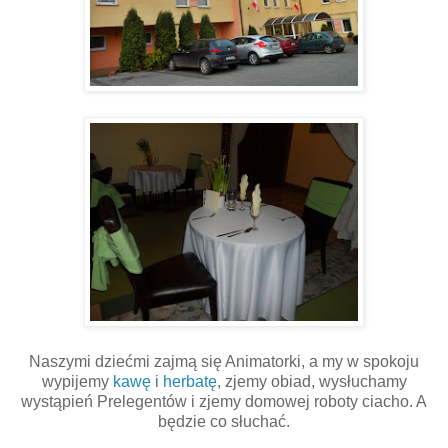
Naszymi dziećmi zajmą się Animatorki, a my w spokoju
wypijemy
kawę
i
herbatę
, zjemy obiad, wysłuchamy
wystąpień Prelegentów i zjemy domowej roboty ciacho. A
będzie co słuchać.