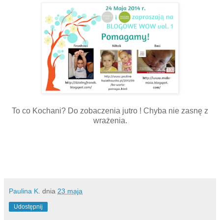
To co Kochani? Do zobaczenia jutro ! Chyba nie zasnę z
wrażenia.
Paulina K.
dnia
23 maja
Udostępnij