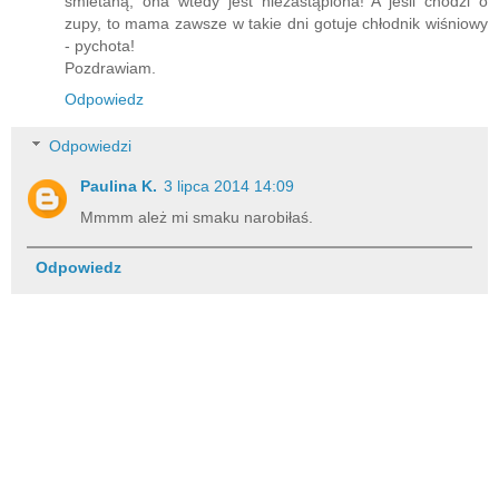
śmietaną, ona wtedy jest niezastąpiona! A jeśli chodzi o
zupy, to mama zawsze w takie dni gotuje chłodnik wiśniowy
- pychota!
Pozdrawiam.
Odpowiedz
Odpowiedzi
Paulina K.
3 lipca 2014 14:09
Mmmm ależ mi smaku narobiłaś.
Odpowiedz