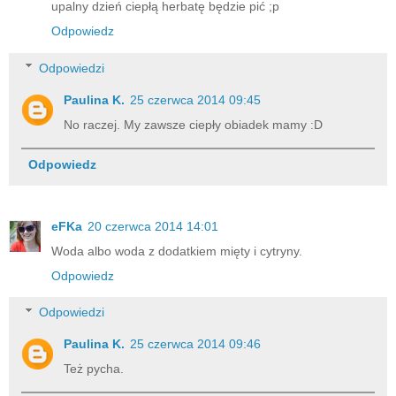
upalny dzień ciepłą herbatę będzie pić ;p
Odpowiedz
Odpowiedzi
Paulina K.
25 czerwca 2014 09:45
No raczej. My zawsze ciepły obiadek mamy :D
Odpowiedz
eFKa
20 czerwca 2014 14:01
Woda albo woda z dodatkiem mięty i cytryny.
Odpowiedz
Odpowiedzi
Paulina K.
25 czerwca 2014 09:46
Też pycha.