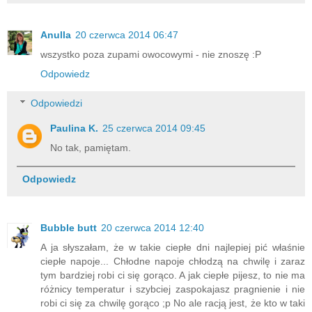
Anulla
20 czerwca 2014 06:47
wszystko poza zupami owocowymi - nie znoszę :P
Odpowiedz
Odpowiedzi
Paulina K.
25 czerwca 2014 09:45
No tak, pamiętam.
Odpowiedz
Bubble butt
20 czerwca 2014 12:40
A ja słyszałam, że w takie ciepłe dni najlepiej pić właśnie
ciepłe napoje... Chłodne napoje chłodzą na chwilę i zaraz
tym bardziej robi ci się gorąco. A jak ciepłe pijesz, to nie ma
różnicy temperatur i szybciej zaspokajasz pragnienie i nie
robi ci się za chwilę gorąco ;p No ale racją jest, że kto w taki