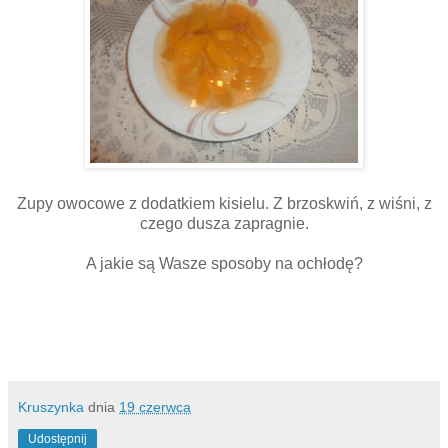
Zupy owocowe z dodatkiem kisielu. Z brzoskwiń, z wiśni, z
czego dusza zapragnie.
A jakie są Wasze sposoby na ochłodę?
Kruszynka
dnia
19 czerwca
Udostępnij