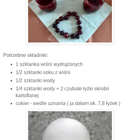
Potrzebne składniki:
1 szklanka wiśni wydrążonych
1/2 szklanki soku z wiśni
1/2 szklanki wody
1/4 szklanki wody + 2 czubate łyżki skrobii
kartoflanej
cukier - wedle uznania ( ja dałam ok. 7,8 łyżek )