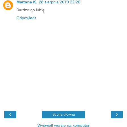
Martyna K.
28 sierpnia 2019 22:26
Bardzo go lubię.
Odpowiedz
‹
›
Strona główna
Wyświetl wersję na komputer