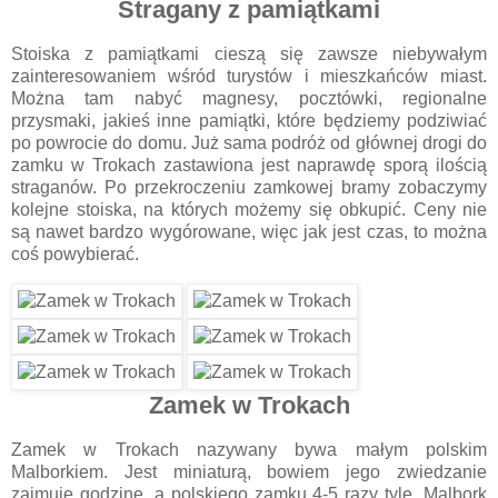
Stragany z pamiątkami
Stoiska z pamiątkami cieszą się zawsze niebywałym
zainteresowaniem wśród turystów i mieszkańców miast.
Można tam nabyć magnesy, pocztówki, regionalne
przysmaki, jakieś inne pamiątki, które będziemy podziwiać
po powrocie do domu. Już sama podróż od głównej drogi do
zamku w Trokach zastawiona jest naprawdę sporą ilością
straganów. Po przekroczeniu zamkowej bramy zobaczymy
kolejne stoiska, na których możemy się obkupić. Ceny nie
są nawet bardzo wygórowane, więc jak jest czas, to można
coś powybierać.
Zamek w Trokach
Zamek w Trokach nazywany bywa małym polskim
Malborkiem. Jest miniaturą, bowiem jego zwiedzanie
zajmuje godzinę, a polskiego zamku 4-5 razy tyle. Malbork