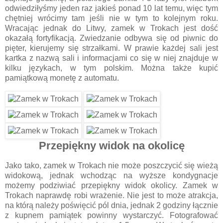
odwiedziłyśmy jeden raz jakieś ponad 10 lat temu, więc tym
chętniej wrócimy tam jeśli nie w tym to kolejnym roku.
Wracając jednak do Litwy, zamek w Trokach jest dość
okazałą fortyfikacją. Zwiedzanie odbywa się od piwnic do
pięter, kierujemy się strzałkami. W prawie każdej sali jest
kartka z nazwą sali i informacjami co się w niej znajduje w
kilku językach, w tym polskim. Można także kupić
pamiątkową monetę z automatu.
Przepiękny widok na okolicę
Jako tako, zamek w Trokach nie może poszczycić się wieżą
widokową, jednak wchodząc na wyższe kondygnacje
możemy podziwiać przepiękny widok okolicy. Zamek w
Trokach naprawdę robi wrażenie. Nie jest to może atrakcja,
na którą należy poświęcić pól dnia, jednak 2 godziny łącznie
z kupnem pamiątek powinny wystarczyć. Fotografować