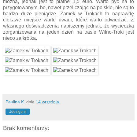
można, jednak jest to płatne 1,5 euro. Warto być na to
przygotowanym, bo, nawet przeliczając na polskie, nie są to
bardzo duże pieniądze. Zamek w Trokach to naprawdę
ciekawe miejsce warte uwagi, które warto odwiedzić. Z
własnego doświadczenia napiszemy jednak, że wycieczka
zorganizowana na jeden dzień na trasie Wilno-Troki jest
nieco za krótka.
Paulina K.
dnia
14 września
Udostępnij
Brak komentarzy: