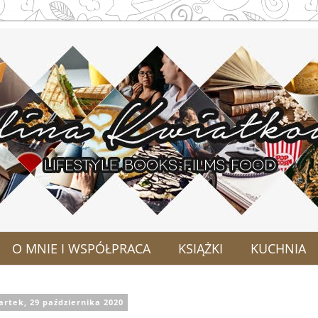
O MNIE I WSPÓŁPRACA
KSIĄŻKI
KUCHNIA
artek, 29 października 2020