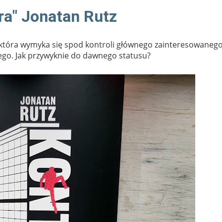
tra" Jonatan Rutz
która wymyka się spod kontroli głównego zainteresowanego
go. Jak przywyknie do dawnego statusu?