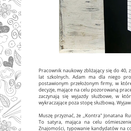
Pracownik naukowy zbliżający się do 40, z
lat szkolnych. Adam ma dla niego pro
postawionym przełożonym firmy, w które
decyzje, mające na celu pozorowaną pracę.
zaczynają się wyjazdy służbowe, w któ
wykraczające poza stopę służbową. Wyjawie
Muszę przyznać, że ,,Kontra" Jonatana Ru
To satyra, mająca na celu ośmieszenie
Znajomości, typowanie kandydatów na cor