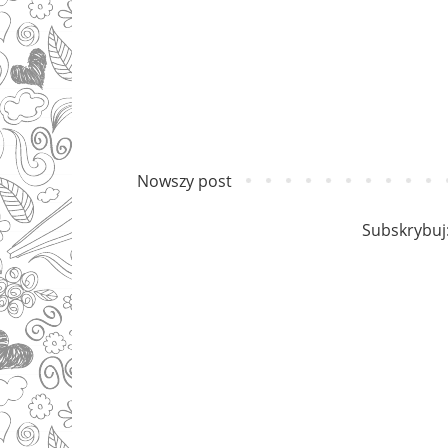
Nowszy post
Subskrybuj