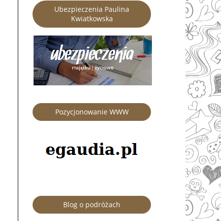
Ubezpieczenia Paulina
Kwiatkowska
Pozycjonowanie WWW
Blog o podróżach