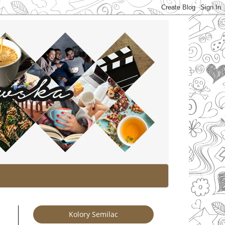
Kolory Semilac