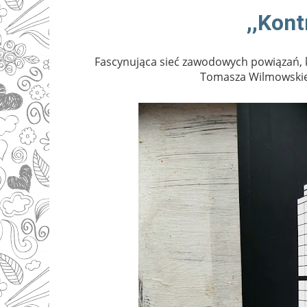
,,Kon
Fascynująca sieć zawodowych powiązań, 
Tomasza Wilmowskie