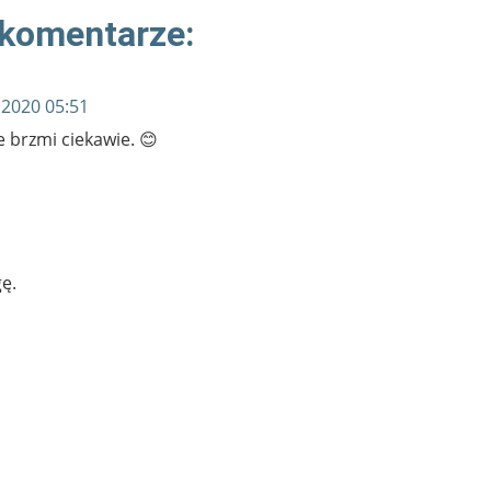
 komentarze:
 2020 05:51
e brzmi ciekawie. 😊
ę.