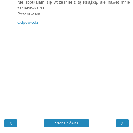
Nie spotkałam się wcześniej z tą książką, ale nawet mnie
zaciekawiła :D
Pozdrawiam!
Odpowiedz
‹
›
Strona główna