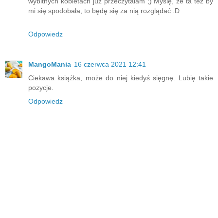
wybitnych kobietach już przeczytałam ;) Myślę, że ta też by
mi się spodobała, to będę się za nią rozglądać :D
Odpowiedz
MangoMania
16 czerwca 2021 12:41
Ciekawa książka, może do niej kiedyś sięgnę. Lubię takie
pozycje.
Odpowiedz