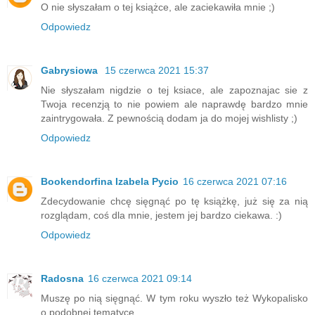
O nie słyszałam o tej książce, ale zaciekawiła mnie ;)
Odpowiedz
Gabrysiowa
15 czerwca 2021 15:37
Nie słyszałam nigdzie o tej ksiace, ale zapoznajac sie z
Twoja recenzją to nie powiem ale naprawdę bardzo mnie
zaintrygowała. Z pewnością dodam ja do mojej wishlisty ;)
Odpowiedz
Bookendorfina Izabela Pycio
16 czerwca 2021 07:16
Zdecydowanie chcę sięgnąć po tę książkę, już się za nią
rozglądam, coś dla mnie, jestem jej bardzo ciekawa. :)
Odpowiedz
Radosna
16 czerwca 2021 09:14
Muszę po nią sięgnąć. W tym roku wyszło też Wykopalisko
o podobnej tematyce.