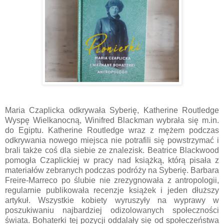
Maria Czaplicka odkrywała Syberię, Katherine Routledge
Wyspę Wielkanocną, Winifred Blackman wybrała się m.in.
do Egiptu. Katherine Routledge wraz z mężem podczas
odkrywania nowego miejsca nie potrafili się powstrzymać i
brali także coś dla siebie ze znalezisk. Beatrice Blackwood
pomogła Czaplickiej w pracy nad książką, którą pisała z
materiałów zebranych podczas podróży na Syberię. Barbara
Freire-Marreco po ślubie nie zrezygnowała z antropologii,
regularnie publikowała recenzje książek i jeden dłuższy
artykuł. Wszystkie kobiety wyruszyły na wyprawy w
poszukiwaniu najbardziej odizolowanych społeczności
świata. Bohaterki tej pozycji oddalały się od społeczeństwa