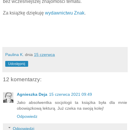
bez wcześniejszej znajomości tematu.
Za książkę dziękuję
wydawnictwu Znak
.
Paulina K.
dnia
15 czerwca
Udostępnij
12 komentarzy:
Agnieszka Deja
15 czerwca 2021 09:49
Jako absolwentka socjologii ta książka była dla mnie
obowiązkową lekturą. Już czeka na swoją kolej!
Odpowiedz
Odpowiedzi