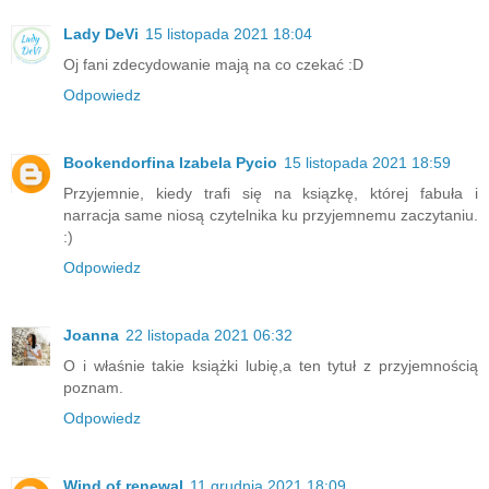
Lady DeVi
15 listopada 2021 18:04
Oj fani zdecydowanie mają na co czekać :D
Odpowiedz
Bookendorfina Izabela Pycio
15 listopada 2021 18:59
Przyjemnie, kiedy trafi się na ksiązkę, której fabuła i
narracja same niosą czytelnika ku przyjemnemu zaczytaniu.
:)
Odpowiedz
Joanna
22 listopada 2021 06:32
O i właśnie takie książki lubię,a ten tytuł z przyjemnością
poznam.
Odpowiedz
Wind of renewal
11 grudnia 2021 18:09