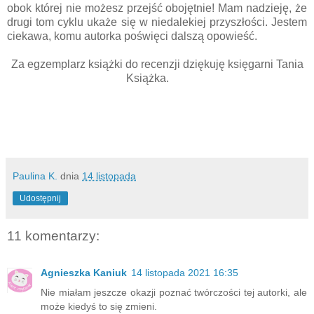
obok której nie możesz przejść obojętnie! Mam nadzieję, że
drugi tom cyklu ukaże się w niedalekiej przyszłości. Jestem
ciekawa, komu autorka poświęci dalszą opowieść.
Za egzemplarz książki do recenzji dziękuję księgarni Tania
Książka.
Paulina K.
dnia
14 listopada
Udostępnij
11 komentarzy:
Agnieszka Kaniuk
14 listopada 2021 16:35
Nie miałam jeszcze okazji poznać twórczości tej autorki, ale
może kiedyś to się zmieni.