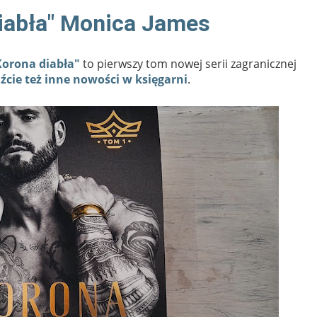
diabła" Monica James
Korona diabła"
to pierwszy tom nowej serii zagranicznej
cie też inne nowości w księgarni
.