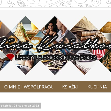
O MNIE I WSPÓŁPRACA
KSIĄŻKI
KUCHNIA
iedziela, 26 czerwca 2022