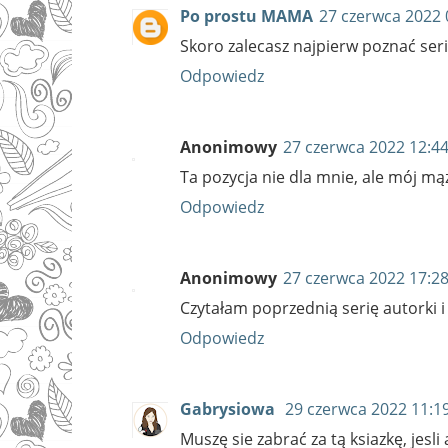
Po prostu MAMA
27 czerwca 2022 
Skoro zalecasz najpierw poznać serię
Odpowiedz
Anonimowy
27 czerwca 2022 12:4
Ta pozycja nie dla mnie, ale mój m
Odpowiedz
Anonimowy
27 czerwca 2022 17:2
Czytałam poprzednią serię autorki i
Odpowiedz
Gabrysiowa
29 czerwca 2022 11:1
Muszę sie zabrać za tą ksiazkę, jesli 