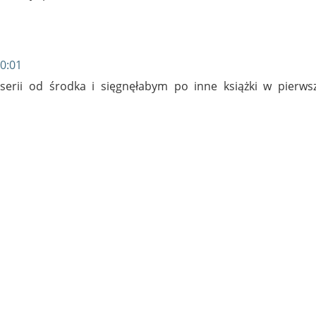
20:01
serii od środka i sięgnęłabym po inne książki w pierwsz