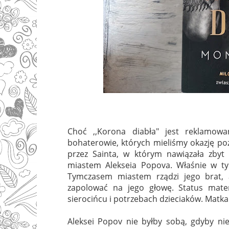
Choć ,,Korona diabła" jest reklamowa
bohaterowie, których mieliśmy okazję po
przez Sainta, w którym nawiązała zbyt 
miastem Alekseia Popova. Właśnie w t
Tymczasem miastem rządzi jego brat, 
zapolować na jego głowę. Status mate
sierocińcu i potrzebach dzieciaków. Matka
Aleksei Popov nie byłby sobą, gdyby ni