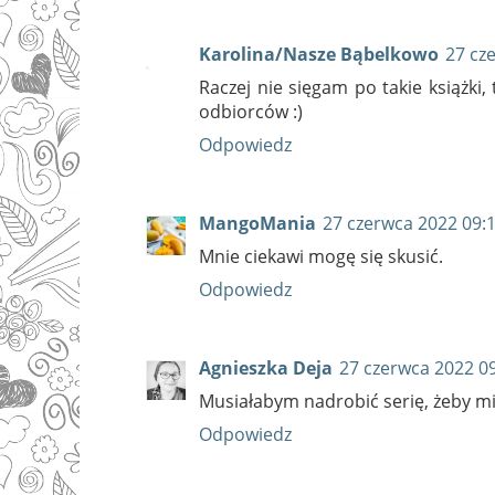
Karolina/Nasze Bąbelkowo
27 cz
Raczej nie sięgam po takie książki
odbiorców :)
Odpowiedz
MangoMania
27 czerwca 2022 09:
Mnie ciekawi mogę się skusić.
Odpowiedz
Agnieszka Deja
27 czerwca 2022 0
Musiałabym nadrobić serię, żeby mi
Odpowiedz