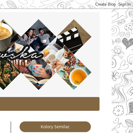
Kolory Semilac