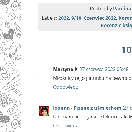
Posted by
Paulina
Labels:
2022
,
9/10
,
Czerwiec 2022
,
Koron
Recenzje ksi
10
Martyna K
27 czerwca 2022 05:48
Miłośnicy tego gatunku na pewno b
Odpowiedz
Joanna - Pisane z uśmiechem
27 
Nie mam ochoty na tę lekturę, ale 
Odpowiedz