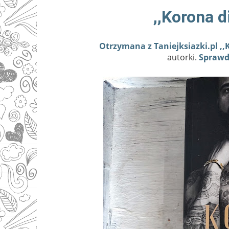
,,Korona 
Otrzymana z Taniejksiazki.pl ,,
autorki.
Sprawdź