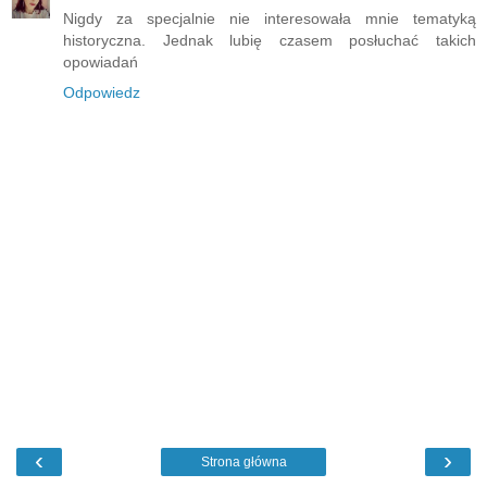
Nigdy za specjalnie nie interesowała mnie tematyką
historyczna. Jednak lubię czasem posłuchać takich
opowiadań
Odpowiedz
‹
›
Strona główna