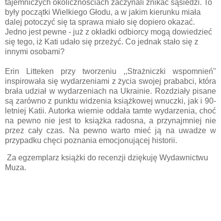
tajemniczych okolicznościach zaczynali znikać sąsiedzi. To
były początki Wielkiego Głodu, a w jakim kierunku miała
dalej potoczyć się ta sprawa miało się dopiero okazać.
Jedno jest pewne - już z okładki odbiorcy mogą dowiedzieć
się tego, iż Kati udało się przeżyć. Co jednak stało się z
innymi osobami?
Erin Litteken przy tworzeniu ,,Strażniczki wspomnień"
inspirowała się wydarzeniami z życia swojej prababci, która
brała udział w wydarzeniach na Ukrainie. Rozdziały pisane
są zarówno z punktu widzenia książkowej wnuczki, jak i 90-
letniej Katii. Autorka wiernie oddała tamte wydarzenia, choć
na pewno nie jest to książka radosna, a przynajmniej nie
przez cały czas. Na pewno warto mieć ją na uwadze w
przypadku chęci poznania emocjonującej historii.
Za egzemplarz książki do recenzji dziękuję Wydawnictwu
Muza.