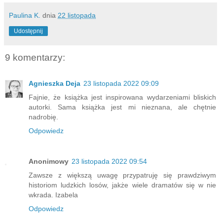
Paulina K.
dnia
22 listopada
Udostępnij
9 komentarzy:
Agnieszka Deja
23 listopada 2022 09:09
Fajnie, że książka jest inspirowana wydarzeniami bliskich
autorki. Sama książka jest mi nieznana, ale chętnie
nadrobię.
Odpowiedz
Anonimowy
23 listopada 2022 09:54
Zawsze z większą uwagę przypatruję się prawdziwym
historiom ludzkich losów, jakże wiele dramatów się w nie
wkrada. Izabela
Odpowiedz