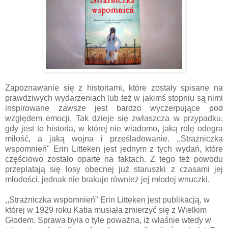
Zapoznawanie się z historiami, które zostały spisane na
prawdziwych wydarzeniach lub też w jakimś stopniu są nimi
inspirowane zawsze jest bardzo wyczerpujące pod
względem emocji. Tak dzieje się zwłaszcza w przypadku,
gdy jest to historia, w której nie wiadomo, jaką rolę odegra
miłość, a jaką wojna i prześladowanie. ,,Strażniczka
wspomnień" Erin Litteken jest jednym z tych wydań, które
częściowo zostało oparte na faktach. Z tego też powodu
przeplatają się losy obecnej już staruszki z czasami jej
młodości, jednak nie brakuje również jej młodej wnuczki.
,,Strażniczka wspomnień" Erin Litteken jest publikacją, w
której w 1929 roku Katia musiała zmierzyć się z Wielkim
Głodem. Sprawa była o tyle poważna, iż właśnie wtedy w