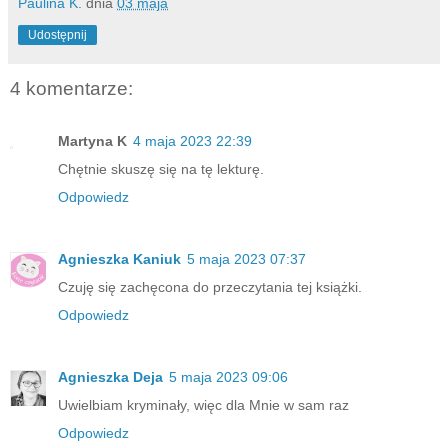
Paulina K.
dnia
03 maja
Udostępnij
4 komentarze:
Martyna K
4 maja 2023 22:39
Chętnie skuszę się na tę lekturę.
Odpowiedz
Agnieszka Kaniuk
5 maja 2023 07:37
Czuję się zachęcona do przeczytania tej książki.
Odpowiedz
Agnieszka Deja
5 maja 2023 09:06
Uwielbiam kryminały, więc dla Mnie w sam raz
Odpowiedz