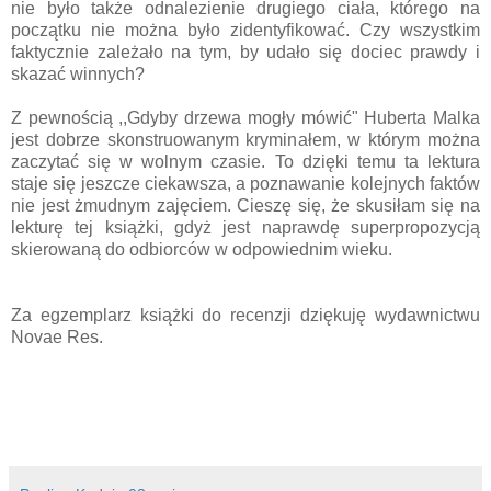
nie było także odnalezienie drugiego ciała, którego na
początku nie można było zidentyfikować. Czy wszystkim
faktycznie zależało na tym, by udało się dociec prawdy i
skazać winnych?
Z pewnością ,,Gdyby drzewa mogły mówić" Huberta Malka
jest dobrze skonstruowanym kryminałem, w którym można
zaczytać się w wolnym czasie. To dzięki temu ta lektura
staje się jeszcze ciekawsza, a poznawanie kolejnych faktów
nie jest żmudnym zajęciem. Cieszę się, że skusiłam się na
lekturę tej książki, gdyż jest naprawdę superpropozycją
skierowaną do odbiorców w odpowiednim wieku.
Za egzemplarz książki do recenzji dziękuję wydawnictwu
Novae Res.