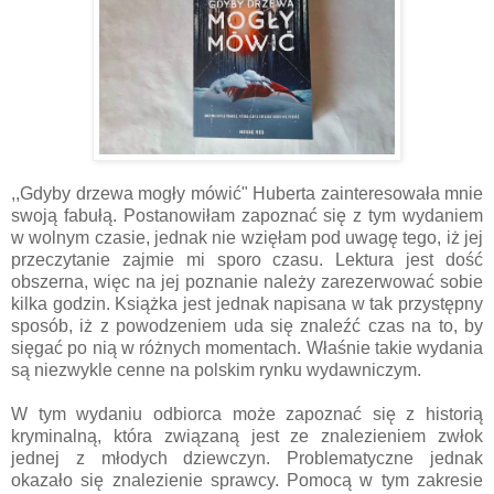
,,Gdyby drzewa mogły mówić" Huberta
zainteresowała mnie
swoją fabułą. Postanowiłam zapoznać się z tym wydaniem
w wolnym czasie, jednak nie wzięłam pod uwagę tego, iż jej
przeczytanie zajmie mi sporo
czasu. Lektura jest dość
obszerna, więc na jej poznanie należy zarezerwować sobie
kilka godzin. Książka jest jednak napisana w tak przystępny
sposób, iż z powodzeniem uda się znaleźć czas na to, by
sięgać po nią w różnych momentach. Właśnie takie wydania
są niezwykle cenne na polskim rynku wydawniczym.
W tym wydaniu odbiorca może zapoznać się z historią
kryminalną, która związaną jest ze znalezieniem zwłok
jednej z młodych dziewczyn. Problematyczne jednak
okazało się znalezienie sprawcy. Pomocą w tym zakresie