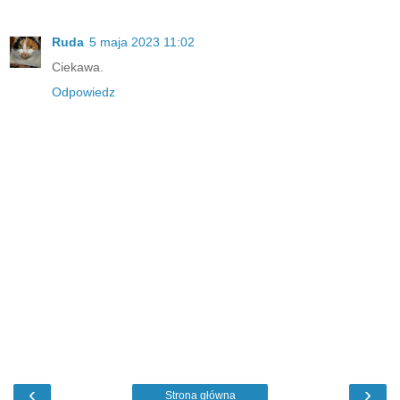
Ruda
5 maja 2023 11:02
Ciekawa.
Odpowiedz
‹
›
Strona główna