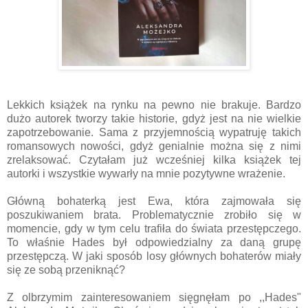
Lekkich książek na rynku na pewno nie brakuje. Bardzo
dużo autorek tworzy takie historie, gdyż jest na nie wielkie
zapotrzebowanie. Sama z przyjemnością wypatruję takich
romansowych nowości, gdyż genialnie można się z nimi
zrelaksować. Czytałam już wcześniej kilka książek tej
autorki i wszystkie wywarły na mnie pozytywne wrażenie.
Główną bohaterką jest Ewa, która zajmowała się
poszukiwaniem brata. Problematycznie zrobiło się w
momencie, gdy w tym celu trafiła do świata przestępczego.
To właśnie Hades był odpowiedzialny za daną grupę
przestępczą. W jaki sposób losy głównych bohaterów miały
się ze sobą przeniknąć?
Z olbrzymim zainteresowaniem sięgnęłam po ,,Hades"