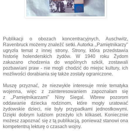
Publikacji o obozach koncentracyjnych, Auschwitz,
Ravenbruck możemy znaleźć setki. Autorka ,,Pamiętnikarzy"
ugryzła temat z innej strony. Strony, która przedstawia
historię holenderskich żydów. W 1940 roku Żydom
zakazano chodzenia do wspólnych szkół, zostawali
pozbawiani praw - nie mogli chodzić do miejsc kultury, ich
możliwości dorabiania się także zostały ograniczone.
Muszę przyznać, że niezwykle interesuje mnie tematyka
wojenna, więc z zainteresowaniem zapoznałam się
z ,,Pamiętnikarzami" Niny Siegal. Wbrew pozorom
oddawanie dziecka rodzinom, które mogły uratować
żydowskie dzieci, nie były przypadkami jednostkowymi.
Dzięki dobrym ludziom przeżyło ich kilkaset. Koniecznie
możesz zapoznać się z tą publikacją, ponieważ stanowi ona
kompetentną lekturę o czasach wojny.