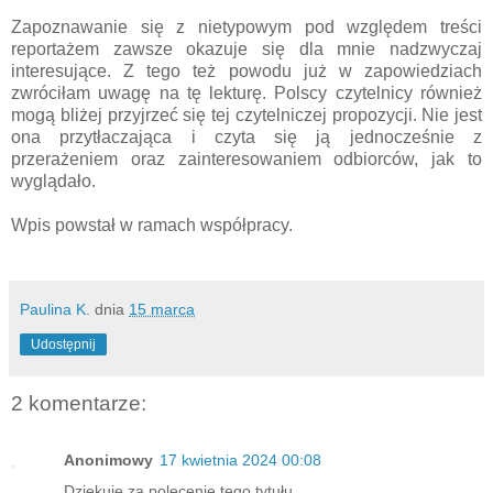
Zapoznawanie się z nietypowym pod względem treści
reportażem zawsze okazuje się dla mnie nadzwyczaj
interesujące. Z tego też powodu już w zapowiedziach
zwróciłam uwagę na tę lekturę. Polscy czytelnicy również
mogą bliżej przyjrzeć się tej czytelniczej propozycji. Nie jest
ona przytłaczająca i czyta się ją jednocześnie z
przerażeniem oraz zainteresowaniem odbiorców, jak to
wyglądało.
Wpis powstał w ramach współpracy.
Paulina K.
dnia
15 marca
Udostępnij
2 komentarze:
Anonimowy
17 kwietnia 2024 00:08
Dziękuję za polecenie tego tytułu.