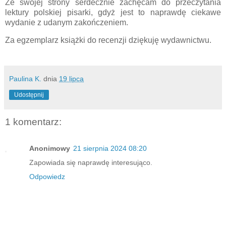
Ze swojej strony serdecznie zachęcam do przeczytania
lektury polskiej pisarki, gdyż jest to naprawdę ciekawe
wydanie z udanym zakończeniem.
Za egzemplarz książki do recenzji dziękuję wydawnictwu.
Paulina K.
dnia
19 lipca
Udostępnij
1 komentarz:
Anonimowy
21 sierpnia 2024 08:20
Zapowiada się naprawdę interesująco.
Odpowiedz