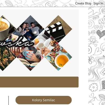
Kolory Semilac