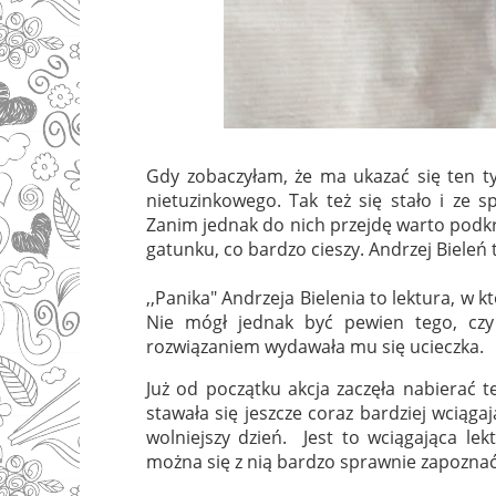
Gdy zobaczyłam, że ma ukazać się ten ty
nietuzinkowego. Tak też się stało i ze
Zanim jednak do nich przejdę warto podkre
gatunku, co bardzo cieszy. Andrzej Bieleń 
,,Panika" Andrzeja Bielenia to lektura, w 
Nie mógł jednak być pewien tego, czy
rozwiązaniem wydawała mu się ucieczka.
Już od początku akcja zaczęła nabierać t
stawała się jeszcze coraz bardziej wciągaj
wolniejszy dzień. Jest to wciągająca lek
można się z nią bardzo sprawnie zapozna