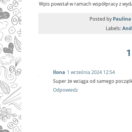
Wpis powstał w ramach współpracy z wy
Posted by
Paulina
Labels:
Andr
1
Ilona
1 września 2024 12:54
Super że wciąga od samego początk
Odpowiedz