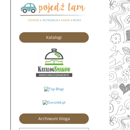
Katalogi
Archiwum bloga