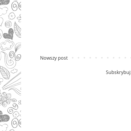
Nowszy post
Subskrybuj