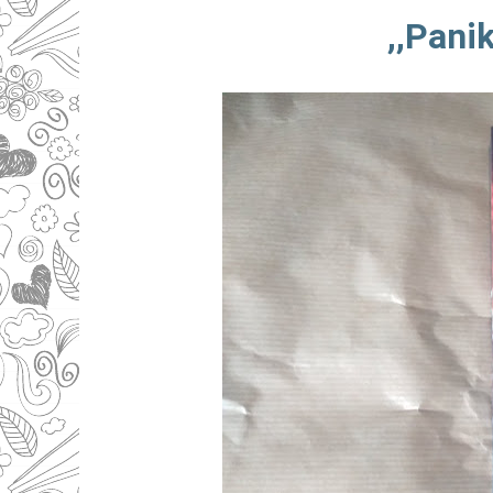
,,Pani