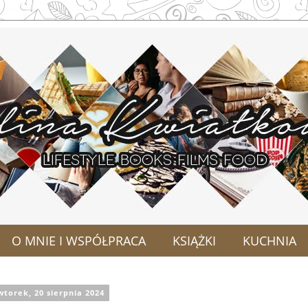
O MNIE I WSPÓŁPRACA
KSIĄŻKI
KUCHNIA
wtorek, 20 sierpnia 2024