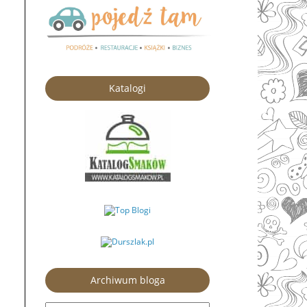
Katalogi
Archiwum bloga