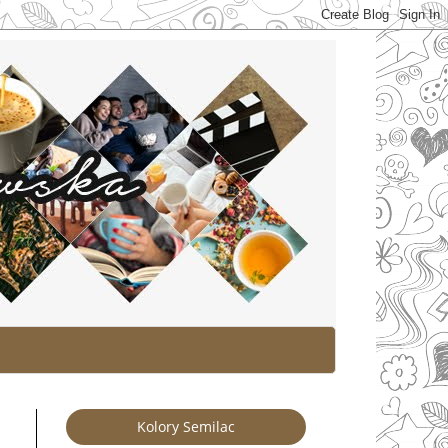
Kolory Semilac