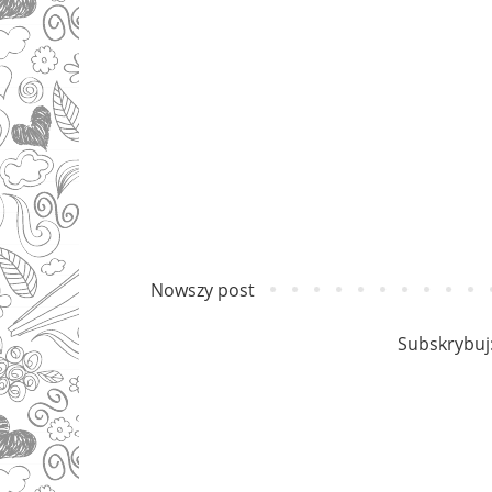
Nowszy post
Subskrybuj