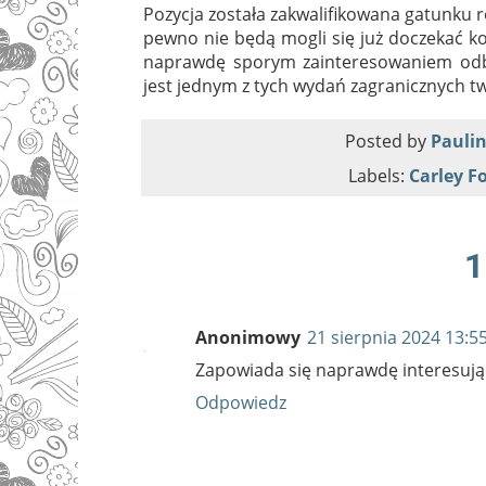
Pozycja została zakwalifikowana gatunku r
pewno nie będą mogli się już doczekać ko
naprawdę sporym zainteresowaniem odbio
jest jednym z tych wydań zagranicznych t
Posted by
Paulin
Labels:
Carley F
1
Anonimowy
21 sierpnia 2024 13:5
Zapowiada się naprawdę interesują
Odpowiedz