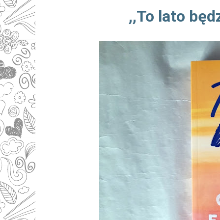
,,To lato będ