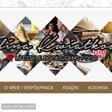
O MNIE I WSPÓŁPRACA
KSIĄŻKI
KUCHNIA
środa, 31 lipca 2024