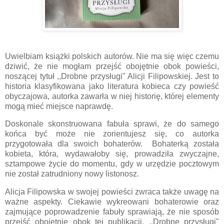
Uwielbiam książki polskich autorów. Nie ma się więc czemu
dziwić, że nie mogłam przejść obojętnie obok powieści,
noszącej tytuł ,,Drobne przysługi" Alicji Filipowskiej. Jest to
historia klasyfikowana jako literatura kobieca czy powieść
obyczajowa, autorka zawarła w niej historię, której elementy
mogą mieć miejsce naprawdę.
Doskonale skonstruowana fabuła sprawi, że do samego
końca być może nie zorientujesz się, co autorka
przygotowała dla swoich bohaterów. Bohaterką została
kobieta, która, wydawałoby się, prowadziła zwyczajne,
sztampowe życie do momentu, gdy w urzędzie pocztowym
nie został zatrudniony nowy listonosz.
Alicja Filipowska w swojej powieści zwraca także uwagę na
ważne aspekty. Ciekawie wykreowani bohaterowie oraz
zajmujące poprowadzenie fabuły sprawiają, że nie sposób
przejść obojętnie obok tej publikacji. ,,Drobne przysługi"