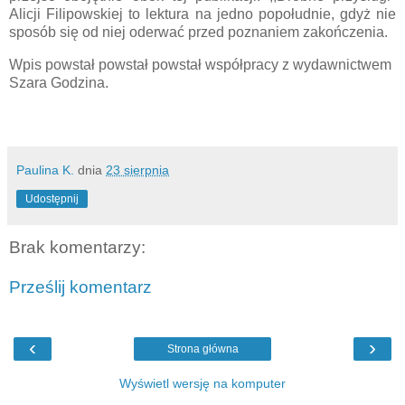
Alicji Filipowskiej to lektura na jedno popołudnie, gdyż nie
sposób się od niej oderwać przed poznaniem zakończenia.
Wpis powstał powstał powstał współpracy z wydawnictwem
Szara Godzina.
Paulina K.
dnia
23 sierpnia
Udostępnij
Brak komentarzy:
Prześlij komentarz
‹
›
Strona główna
Wyświetl wersję na komputer