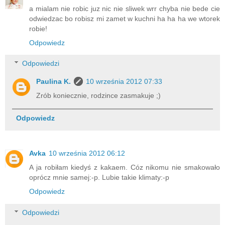
a mialam nie robic juz nic nie sliwek wrr chyba nie bede cie
odwiedzac bo robisz mi zamet w kuchni ha ha ha we wtorek
robie!
Odpowiedz
Odpowiedzi
Paulina K.
10 września 2012 07:33
Zrób koniecznie, rodzince zasmakuje ;)
Odpowiedz
Avka
10 września 2012 06:12
A ja robiłam kiedyś z kakaem. Cóz nikomu nie smakowało
oprócz mnie samej:-p. Lubie takie klimaty:-p
Odpowiedz
Odpowiedzi