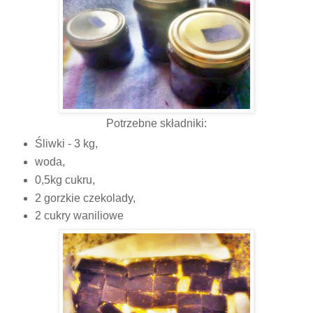
Potrzebne składniki:
Śliwki - 3 kg,
woda,
0,5kg cukru,
2 gorzkie czekolady,
2 cukry waniliowe