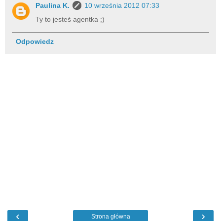
Paulina K.
10 września 2012 07:33
Ty to jesteś agentka ;)
Odpowiedz
‹
›
Strona główna