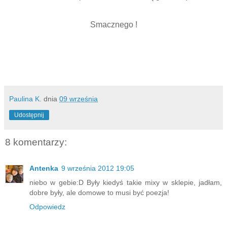
Smacznego !
Paulina K.
dnia
09 września
Udostępnij
8 komentarzy:
Antenka
9 września 2012 19:05
niebo w gebie:D Były kiedyś takie mixy w sklepie, jadłam,
dobre były, ale domowe to musi być poezja!
Odpowiedz