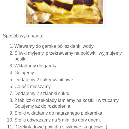
Sposób wykonania:
Wlewamy do garnka pół szklanki wody.
Śliwki myjemy, przekrawamy na połówki, wyjmujemy
pestki
Wkładamy do garnka.
Gotujemy.
Dodajemy 2 cukry waniliowe.
Całość mieszamy.
Dodajemy 2 szklanki cukru.
2 tabliczki czekolady łamiemy na kostki i wrzucamy.
Gotujemy aż do roztopienia.
Słoiki wkładamy do nagrzanego piekarnika.
Słoiki odwracamy na 5 min. do góry dnem.
Czekoladowe powidła śliwkowe są gotowe ;)