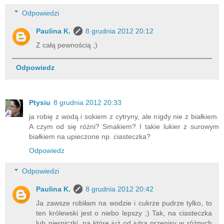
Odpowiedzi
Paulina K.
8 grudnia 2012 20:12
Z całą pewnością ;)
Odpowiedz
Ptysiu
8 grudnia 2012 20:33
ja robię z wodą i sokiem z cytryny, ale nigdy nie z białkiem.
A czym od się różni? Smakiem? I takie lukier z surowym
białkiem na upieczone np. ciasteczka?
Odpowiedz
Odpowiedzi
Paulina K.
8 grudnia 2012 20:42
Ja zawsze robiłam na wodzie i cukrze pudrze tylko, to
ten królewski jest o niebo lepszy ;) Tak, na ciasteczka
lub pierniczki, na które już od jutra przepisy w różnych