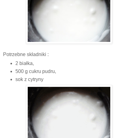
Potrzebne składniki :
2 białka,
500 g cukru pudru,
sok z cytryny