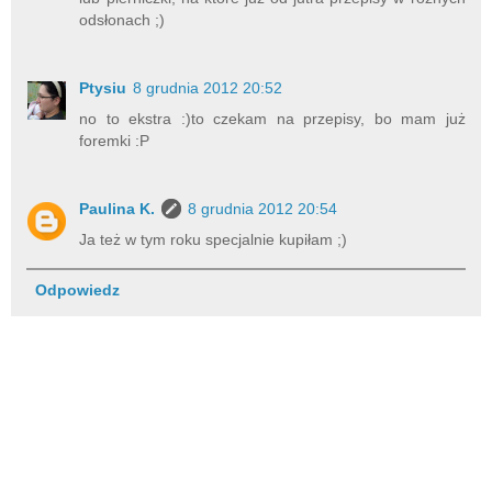
odsłonach ;)
Ptysiu
8 grudnia 2012 20:52
no to ekstra :)to czekam na przepisy, bo mam już
foremki :P
Paulina K.
8 grudnia 2012 20:54
Ja też w tym roku specjalnie kupiłam ;)
Odpowiedz