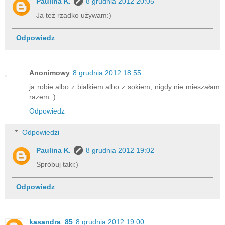
Paulina K.
8 grudnia 2012 20:05
Ja też rzadko używam:)
Odpowiedz
Anonimowy
8 grudnia 2012 18:55
ja robie albo z białkiem albo z sokiem, nigdy nie mieszałam
razem :)
Odpowiedz
Odpowiedzi
Paulina K.
8 grudnia 2012 19:02
Spróbuj taki:)
Odpowiedz
kasandra_85
8 grudnia 2012 19:00