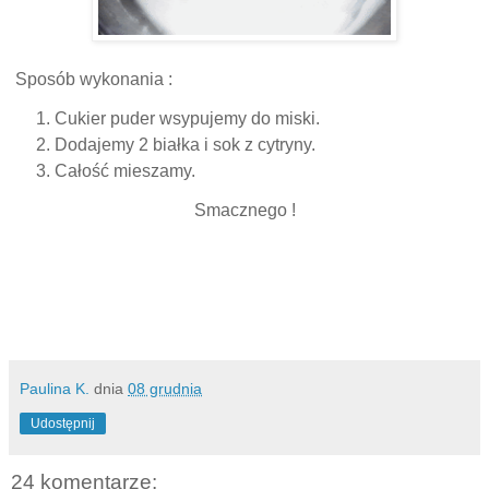
Sposób wykonania :
Cukier puder wsypujemy do miski.
Dodajemy 2 białka i sok z cytryny.
Całość mieszamy.
Smacznego !
Paulina K.
dnia
08 grudnia
Udostępnij
24 komentarze: