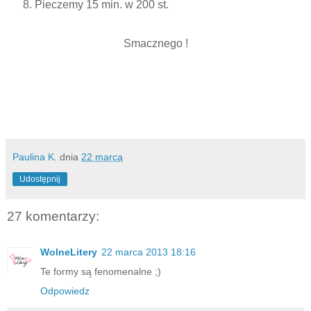
Pieczemy 15 min. w 200 st.
Smacznego !
Paulina K.
dnia
22 marca
Udostępnij
27 komentarzy:
WolneLitery
22 marca 2013 18:16
Te formy są fenomenalne ;)
Odpowiedz