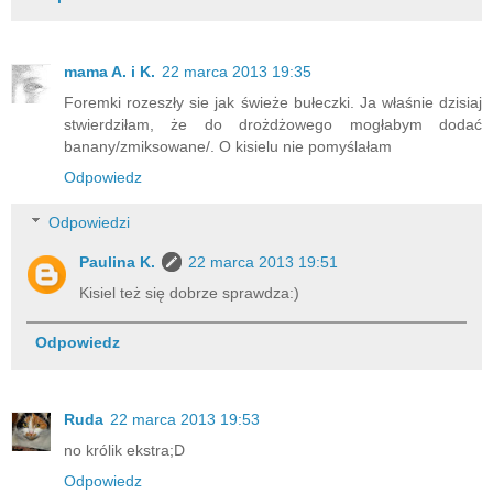
mama A. i K.
22 marca 2013 19:35
Foremki rozeszły sie jak świeże bułeczki. Ja właśnie dzisiaj
stwierdziłam, że do drożdżowego mogłabym dodać
banany/zmiksowane/. O kisielu nie pomyślałam
Odpowiedz
Odpowiedzi
Paulina K.
22 marca 2013 19:51
Kisiel też się dobrze sprawdza:)
Odpowiedz
Ruda
22 marca 2013 19:53
no królik ekstra;D
Odpowiedz