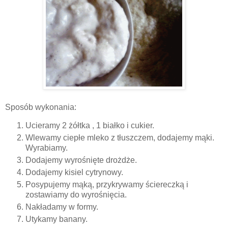
Sposób wykonania:
Ucieramy 2 żółtka , 1 białko i cukier.
Wlewamy ciepłe mleko z tłuszczem, dodajemy mąki.
Wyrabiamy.
Dodajemy wyrośnięte drożdże.
Dodajemy kisiel cytrynowy.
Posypujemy mąką, przykrywamy ściereczką i
zostawiamy do wyrośnięcia.
Nakładamy w formy.
Utykamy banany.