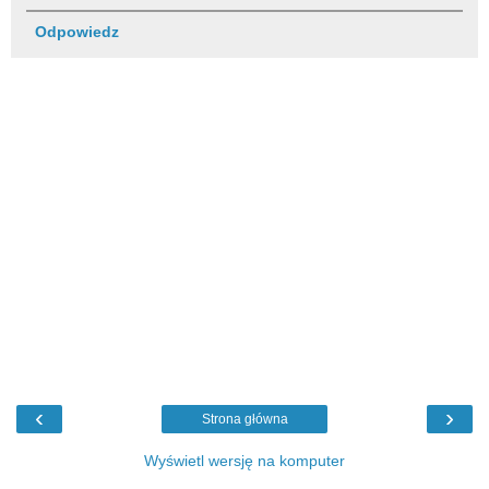
Odpowiedz
‹
›
Strona główna
Wyświetl wersję na komputer