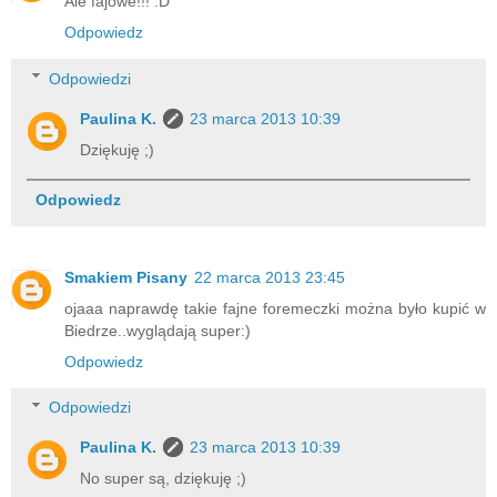
Ale fajowe!!! :D
Odpowiedz
Odpowiedzi
Paulina K.
23 marca 2013 10:39
Dziękuję ;)
Odpowiedz
Smakiem Pisany
22 marca 2013 23:45
ojaaa naprawdę takie fajne foremeczki można było kupić w
Biedrze..wyglądają super:)
Odpowiedz
Odpowiedzi
Paulina K.
23 marca 2013 10:39
No super są, dziękuję ;)