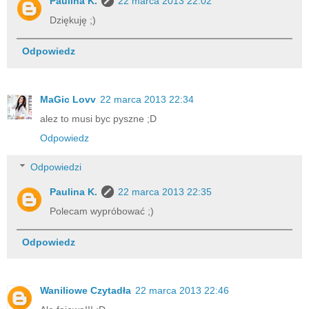
Paulina K.
22 marca 2013 22:02
Dziękuję ;)
Odpowiedz
MaGic Lovv
22 marca 2013 22:34
alez to musi byc pyszne ;D
Odpowiedz
Odpowiedzi
Paulina K.
22 marca 2013 22:35
Polecam wypróbować ;)
Odpowiedz
Waniliowe Czytadła
22 marca 2013 22:46