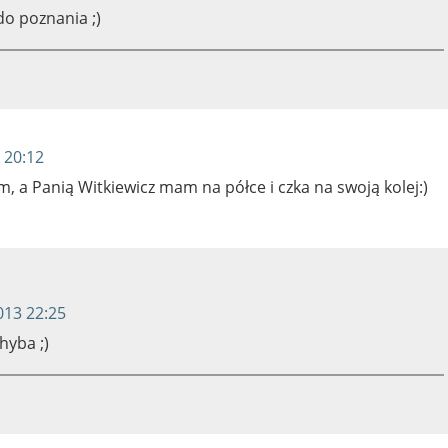
do poznania ;)
 20:12
, a Panią Witkiewicz mam na półce i czka na swoją kolej:)
013 22:25
hyba ;)