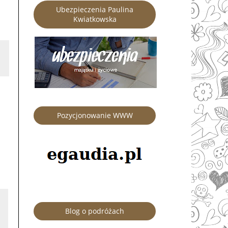
Ubezpieczenia Paulina
Kwiatkowska
Pozycjonowanie WWW
Blog o podróżach