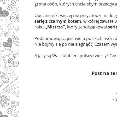
grona osób, których chciałabym przeczytać
Obecnie nikt więcej nie przychodzi mi do 
serię z czarnym kotem
, w której zawsze
roku
,,Mistrza"
, który zapoczątkował
seri
Podsumowując, jest wielu polskich twórców
Nie bójmy się po nie sięgnąć ;) Czasem wyn
A jacy są Wasi ulubieni polscy twórcy? Czy
Post na te
-