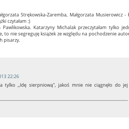
Małgorzata Strękowska-Zaremba, Małgorzata Musierowicz - 
żki czytałam :)
a Pawlikowska. Katarzyny Michalak przeczytałam tylko jed
ie, to nie segreguję książek ze względu na pochodzenie auto
h pisarzy.
013 22:26
 tylko ,,Idę sierpniową", jakoś mnie nie ciągnęło do jej