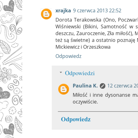
xrajka
9 czerwca 2013 22:52
Dorota Terakowska (Ono, Poczwark
Wiśniewski (Bikini, Samotność w 
deszczu, Zauroczenie, Zła miłość), 
też są świetne) a ostatnio poznaję 
Mickiewicz i Orzeszkowa
Odpowiedz
Odpowiedzi
Paulina K.
12 czerwca 2
Miłość i inne dysonanse ma
oczywiście.
Odpowiedz