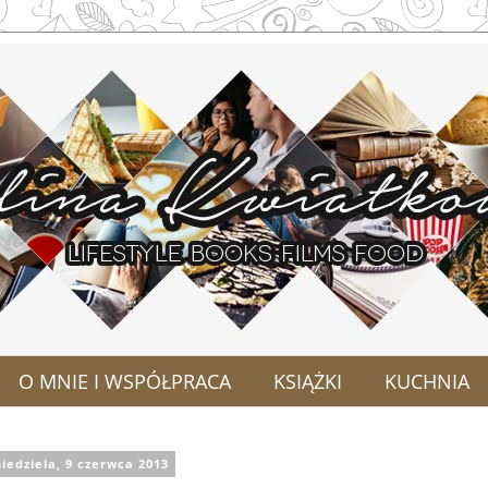
O MNIE I WSPÓŁPRACA
KSIĄŻKI
KUCHNIA
iedziela, 9 czerwca 2013