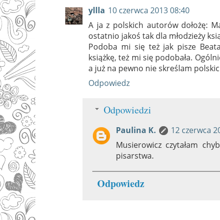
yllla
10 czerwca 2013 08:40
A ja z polskich autorów dołożę: 
ostatnio jakoś tak dla młodzieży ksią
Podoba mi się też jak pisze Beat
książkę, też mi się podobała. Ogóln
a już na pewno nie skreślam polskic
Odpowiedz
Odpowiedzi
Paulina K.
12 czerwca 2
Musierowicz czytałam chyba
pisarstwa.
Odpowiedz