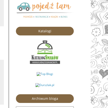
Katalogi
Archiwum bloga