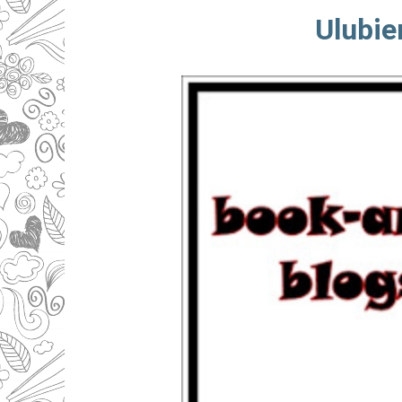
Ulubie