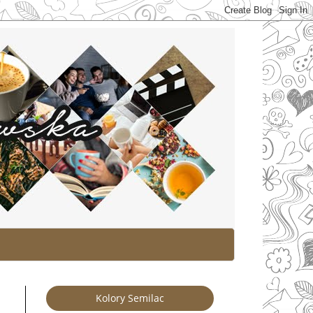
Kolory Semilac