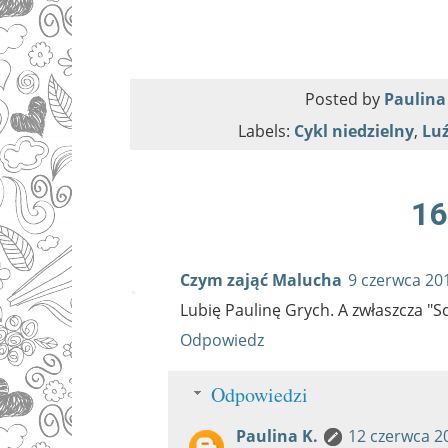
Posted by
Paulina
Labels:
Cykl niedzielny
,
Lu
16
Czym zająć Malucha
9 czerwca 20
Lubię Paulinę Grych. A zwłaszcza "Sc
Odpowiedz
Odpowiedzi
Paulina K.
12 czerwca 2