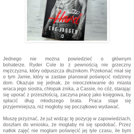
Jednego nie można powiedzieć o głównym
bohaterze.
Ryder Cole to z pewnością nie grzeczny
mężczyzna, który odpuszcza dłużnikom. Przekonać miał się
o tym Jamie, który w zastaw planował poświęcić rodzinny
dom. Okazuje się jednak, że nieoczekiwanie do miasta
wraca jego siostra, chłopak znika, a Cassie, no cóż, starając
się uporać z przeszłością, zaczyna pracę jako księgowa, by
spłacić dług młodszego brata. Praca staje się
przyjemniejsza, niż mogłoby się początkowo wydawać.
Muszę przyznać, że już widząc tę pozycję w zapowiedziach,
doszłam do wniosku, że mogłaby mi się spodobać. Przez
natłok zajęć nie mogłam poświęcić jej tyle czasu, ile bym