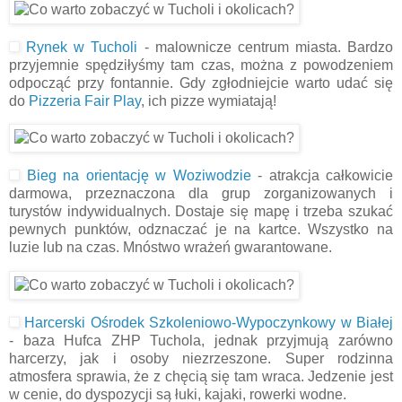
Rynek w Tucholi
- malownicze centrum miasta. Bardzo
przyjemnie spędziłyśmy tam czas, można z powodzeniem
odpocząć przy fontannie. Gdy zgłodniejcie warto udać się
do
Pizzeria Fair Play
, ich pizze wymiatają!
Bieg na orientację w Woziwodzie
- atrakcja całkowicie
darmowa, przeznaczona dla grup zorganizowanych i
turystów indywidualnych. Dostaje się mapę i trzeba szukać
pewnych punktów, odznaczać je na kartce. Wszystko na
luzie lub na czas. Mnóstwo wrażeń gwarantowane.
Harcerski Ośrodek Szkoleniowo-Wypoczynkowy w Białej
- baza Hufca ZHP Tuchola, jednak przyjmują zarówno
harcerzy, jak i osoby niezrzeszone. Super rodzinna
atmosfera sprawia, że z chęcią się tam wraca. Jedzenie jest
w cenie, do dyspozycji są łuki, kajaki, rowerki wodne.