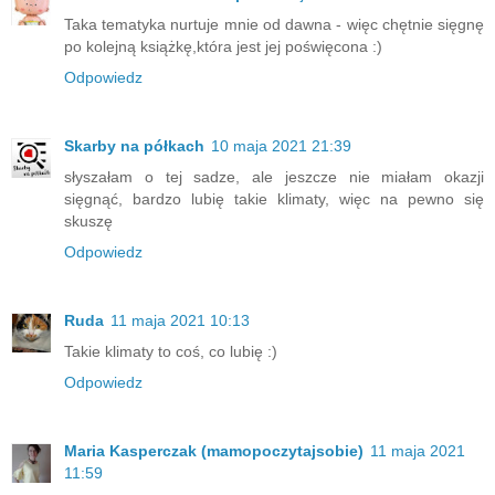
Taka tematyka nurtuje mnie od dawna - więc chętnie sięgnę
po kolejną książkę,która jest jej poświęcona :)
Odpowiedz
Skarby na półkach
10 maja 2021 21:39
słyszałam o tej sadze, ale jeszcze nie miałam okazji
sięgnąć, bardzo lubię takie klimaty, więc na pewno się
skuszę
Odpowiedz
Ruda
11 maja 2021 10:13
Takie klimaty to coś, co lubię :)
Odpowiedz
Maria Kasperczak (mamopoczytajsobie)
11 maja 2021
11:59