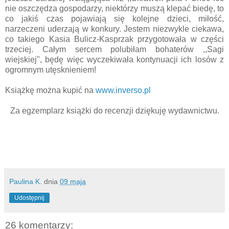
nie oszczędza gospodarzy, niektórzy muszą klepać biedę, to
co jakiś czas pojawiają się kolejne dzieci, miłość,
narzeczeni uderzają w konkury. Jestem niezwykle ciekawa,
co takiego Kasia Bulicz-Kasprzak przygotowała w części
trzeciej. Całym sercem polubiłam bohaterów ,,Sagi
wiejskiej", będę więc wyczekiwała kontynuacji ich losów z
ogromnym utęsknieniem!
Książkę można kupić na
www.inverso.pl
Za egzemplarz książki do recenzji dziękuję wydawnictwu.
Paulina K.
dnia
09 maja
Udostępnij
26 komentarzy: