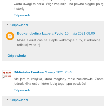
warta uwagi ta seria. Więc zapisuje i na pewno sięgnę po tę
historię.
Odpowiedz
Odpowiedzi
Bookendorfina Izabela Pycio
10 maja 2021 08:00
Może akurat coś na ciepłe wakacyjne nuty, z odrobiną
refleksji w tle. :)
Odpowiedz
Biblioteka Feniksa
9 maja 2021 23:48
Nie jest to książka, która mogłaby mnie zaciekawić. Znam
jednak kilka osób, które lubią tego typu powieści
Odpowiedz
Odpowiedzi