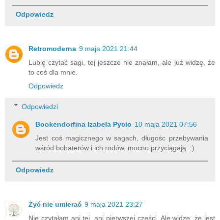
Odpowiedz
Retromoderna
9 maja 2021 21:44
Lubię czytać sagi, tej jeszcze nie znałam, ale już widzę, że
to coś dla mnie.
Odpowiedz
Odpowiedzi
Bookendorfina Izabela Pycio
10 maja 2021 07:56
Jest coś magicznego w sagach, długośc przebywania
wśród bohaterów i ich rodów, mocno przyciągają. :)
Odpowiedz
Żyć nie umierać
9 maja 2021 23:27
Nie czytałam ani tej, ani pierwszej części. Ale widzę, że jest