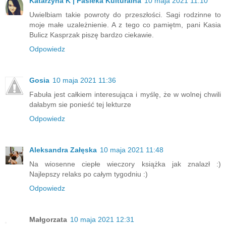
Katarzyna K | Pasieka Kulturalna
10 maja 2021 11:10
Uwielbiam takie powroty do przeszłości. Sagi rodzinne to
moje małe uzależnienie. A z tego co pamiętm, pani Kasia
Bulicz Kasprzak piszę bardzo ciekawie.
Odpowiedz
Gosia
10 maja 2021 11:36
Fabuła jest całkiem interesująca i myślę, że w wolnej chwili
dałabym sie ponieść tej lekturze
Odpowiedz
Aleksandra Załęska
10 maja 2021 11:48
Na wiosenne ciepłe wieczory książka jak znalazł :)
Najlepszy relaks po całym tygodniu :)
Odpowiedz
Małgorzata
10 maja 2021 12:31