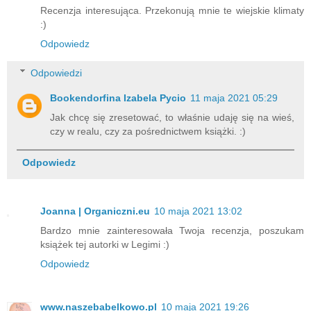
Recenzja interesująca. Przekonują mnie te wiejskie klimaty
:)
Odpowiedz
Odpowiedzi
Bookendorfina Izabela Pycio
11 maja 2021 05:29
Jak chcę się zresetować, to właśnie udaję się na wieś,
czy w realu, czy za pośrednictwem książki. :)
Odpowiedz
Joanna | Organiczni.eu
10 maja 2021 13:02
Bardzo mnie zainteresowała Twoja recenzja, poszukam
książek tej autorki w Legimi :)
Odpowiedz
www.naszebabelkowo.pl
10 maja 2021 19:26