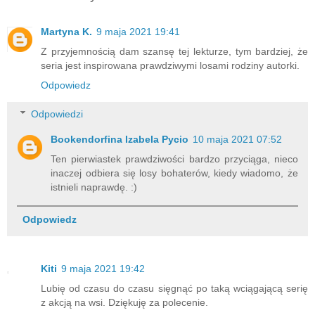
Martyna K.
9 maja 2021 19:41
Z przyjemnością dam szansę tej lekturze, tym bardziej, że
seria jest inspirowana prawdziwymi losami rodziny autorki.
Odpowiedz
Odpowiedzi
Bookendorfina Izabela Pycio
10 maja 2021 07:52
Ten pierwiastek prawdziwości bardzo przyciąga, nieco
inaczej odbiera się losy bohaterów, kiedy wiadomo, że
istnieli naprawdę. :)
Odpowiedz
Kiti
9 maja 2021 19:42
Lubię od czasu do czasu sięgnąć po taką wciągającą serię
z akcją na wsi. Dziękuję za polecenie.