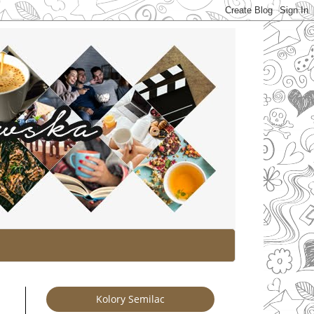
Kolory Semilac