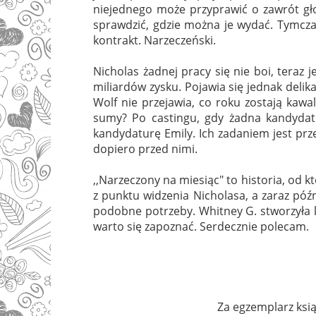
niejednego może przyprawić o zawrót gło
sprawdzić, gdzie można je wydać. Tymczas
kontrakt. Narzeczeński.
Nicholas żadnej pracy się nie boi, teraz
miliardów zysku. Pojawia się jednak delik
Wolf nie przejawia, co roku zostają kawa
sumy? Po castingu, gdy żadna kandydat
kandydaturę Emily. Ich zadaniem jest prz
dopiero przed nimi.
,,Narzeczony na miesiąc" to historia, od
z punktu widzenia Nicholasa, a zaraz późni
podobne potrzeby. Whitney G. stworzyła 
warto się zapoznać. Serdecznie polecam.
Za egzemplarz ksią