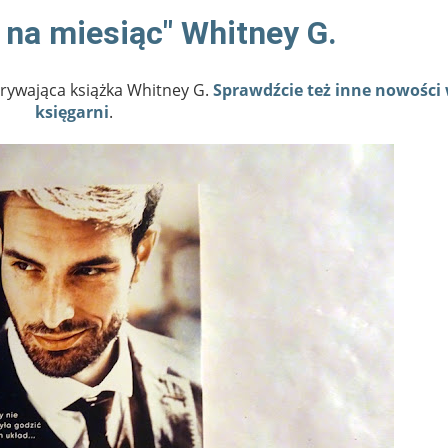
 na miesiąc" Whitney G.
orywająca książka Whitney G.
Sprawdźcie też inne nowości
księgarni
.