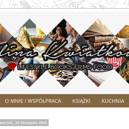
O MNIE I WSPÓŁPRACA
KSIĄŻKI
KUCHNIA
wartek, 24 listopada 2022