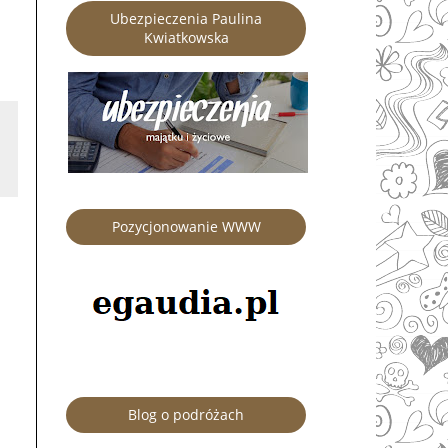
Ubezpieczenia Paulina
Kwiatkowska
Pozycjonowanie WWW
Blog o podróżach