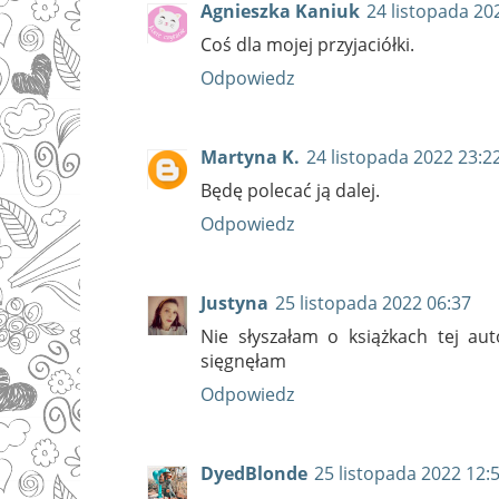
Agnieszka Kaniuk
24 listopada 20
Coś dla mojej przyjaciółki.
Odpowiedz
Martyna K.
24 listopada 2022 23:2
Będę polecać ją dalej.
Odpowiedz
Justyna
25 listopada 2022 06:37
Nie słyszałam o książkach tej aut
sięgnęłam
Odpowiedz
DyedBlonde
25 listopada 2022 12: