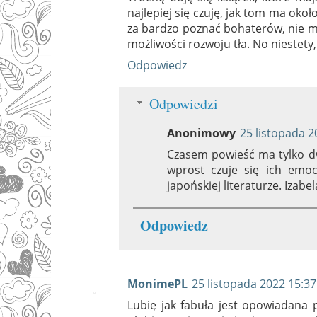
najlepiej się czuję, jak tom ma oko
za bardzo poznać bohaterów, nie m
możliwości rozwoju tła. No niestety, 
Odpowiedz
Odpowiedzi
Anonimowy
25 listopada 2
Czasem powieść ma tylko dwi
wprost czuje się ich emoc
japońskiej literaturze. Izabel
Odpowiedz
MonimePL
25 listopada 2022 15:37
Lubię jak fabuła jest opowiadana