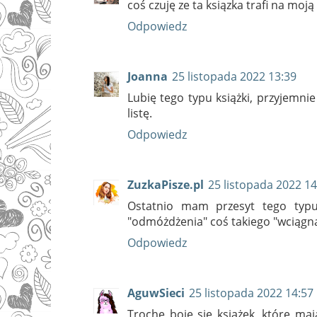
coś czuję ze ta ksiązka trafi na moją
Odpowiedz
Joanna
25 listopada 2022 13:39
Lubię tego typu książki, przyjemnie
listę.
Odpowiedz
ZuzkaPisze.pl
25 listopada 2022 14
Ostatnio mam przesyt tego typu 
"odmóżdżenia" coś takiego "wciągną
Odpowiedz
AguwSieci
25 listopada 2022 14:57
Trochę boję się książek, które ma