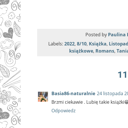
Posted by
Paulina 
Labels:
2022
,
8/10
,
Książka
,
Listopa
książkowe
,
Romans
,
Tani
11
Basia86-naturalnie
24 listopada 2
Brzmi ciekawie . Lubię takie książki
Odpowiedz