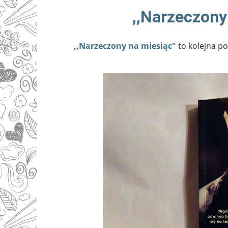
,,Narzeczony
,,Narzeczony na miesiąc"
to kolejna p