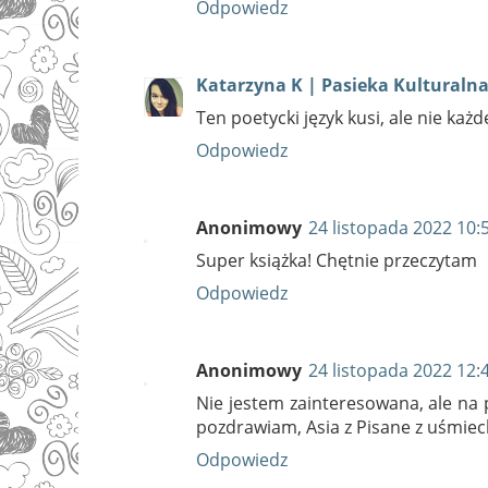
Odpowiedz
Katarzyna K | Pasieka Kulturaln
Ten poetycki język kusi, ale nie ka
Odpowiedz
Anonimowy
24 listopada 2022 10:
Super książka! Chętnie przeczytam
Odpowiedz
Anonimowy
24 listopada 2022 12:
Nie jestem zainteresowana, ale na
pozdrawiam, Asia z Pisane z uśmie
Odpowiedz