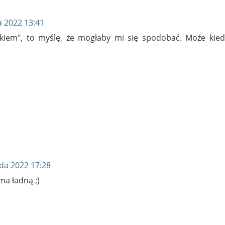
a 2022 13:41
zykiem", to myślę, że mogłaby mi się spodobać. Może kied
ada 2022 17:28
ma ładną ;)