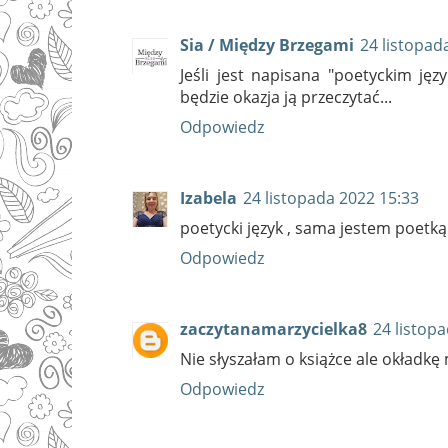
Sia / Między Brzegami
24 listopad
Jeśli jest napisana "poetyckim ję
będzie okazja ją przeczytać...
Odpowiedz
Izabela
24 listopada 2022 15:33
poetycki język , sama jestem poetką
Odpowiedz
zaczytanamarzycielka8
24 listop
Nie słyszałam o książce ale okładkę 
Odpowiedz