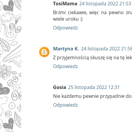
TosiMama
24 listopada 2022 21:53
Brzmi ciekawie, więc na pewno znaj
wiele uroku :)
Odpowiedz
Martyna K.
24 listopada 2022 21:5
Z przyjemnością skuszę się na tę lek
Odpowiedz
Gosia
25 listopada 2022 12:31
Nie każdemu pewnie przypadnie do g
Odpowiedz