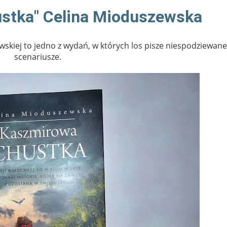
ustka" Celina Mioduszewska
skiej to jedno z wydań, w których los pisze niespodziewane
scenariusze.