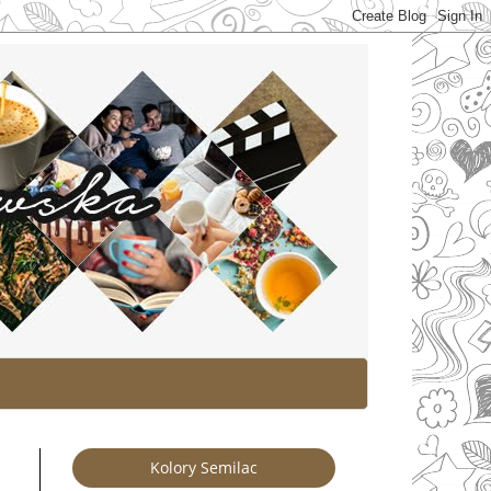
Kolory Semilac