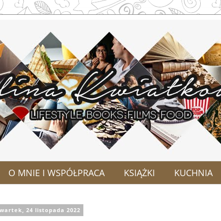
O MNIE I WSPÓŁPRACA
KSIĄŻKI
KUCHNIA
wartek, 24 listopada 2022