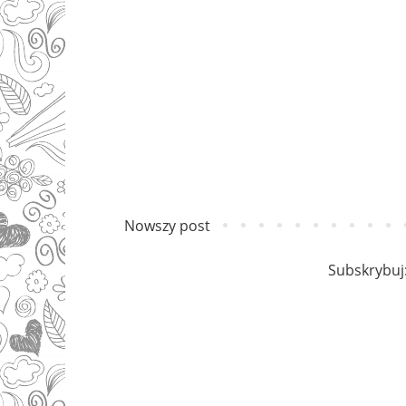
Nowszy post
Subskrybuj