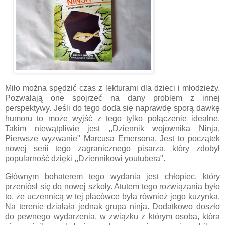
Miło można spędzić czas z lekturami dla dzieci i młodzieży.
Pozwalają one spojrzeć na dany problem z innej
perspektywy. Jeśli do tego doda się naprawdę sporą dawkę
humoru to może wyjść z tego tylko połączenie idealne.
Takim niewątpliwie jest ,,Dziennik wojownika Ninja.
Pierwsze wyzwanie" Marcusa Emersona. Jest to początek
nowej serii tego zagranicznego pisarza, który zdobył
popularność dzięki ,,Dziennikowi youtubera".
Głównym bohaterem tego wydania jest chłopiec, który
przeniósł się do nowej szkoły. Atutem tego rozwiązania było
to, że uczennicą w tej placówce była również jego kuzynka.
Na terenie działała jednak grupa ninja. Dodatkowo doszło
do pewnego wydarzenia, w związku z którym osoba, która