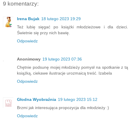
9 komentarzy:
Irena Bujak
18 lutego 2023 19:29
Też lubię sięgać po książki młodzieżowe i dla dzieci.
Świetnie się przy nich bawię.
Odpowiedz
Anonimowy
19 lutego 2023 07:36
Chętnie podsunę mojej młodzieży pomysł na spotkanie z tą
książką, ciekawe ilustracje urozmaicą treść. Izabela
Odpowiedz
Głodna Wyobraźnia
19 lutego 2023 15:12
Brzmi jak interesująca propozycja dla młodzieży :)
Odpowiedz