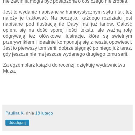
nie zawiniła mogła być posądzona o coś czego nie zrobiła.
Jest to wydanie napisane w humorystycznym stylu i tak też
należy je traktować. Na początku każdego rozdziału jest
napisane pod ilustracją ile Davy ma już fanów. Całość
opiera się na dość sporej ilości tekstu, ale ważną rolę
odgrywają też ołówkowe ilustracje, które są świetnym
przerywnikiem i idealnie komponują się z resztą opowieści.
Jest to pierwszy tom serii, dobrze sięgnąć po niego już teraz,
gdy jeszcze nie ma jeszcze wydanego drugiego tomu serii.
Za egzemplarz książki do recenzji dziękuję wydawnictwu
Muza.
Paulina K.
dnia
18 lutego
Udostępnij