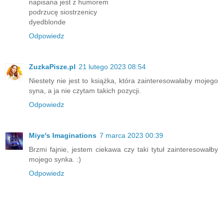
napisana jest z humorem
podrzucę siostrzenicy
dyedblonde
Odpowiedz
ZuzkaPisze.pl
21 lutego 2023 08:54
Niestety nie jest to książka, która zainteresowałaby mojego
syna, a ja nie czytam takich pozycji.
Odpowiedz
Miye's Imaginations
7 marca 2023 00:39
Brzmi fajnie, jestem ciekawa czy taki tytuł zainteresowałby
mojego synka. :)
Odpowiedz