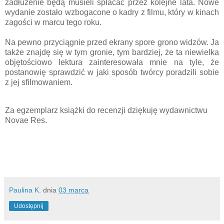
zadłużenie będą musieli spłacać przez kolejne lata. Nowe
wydanie zostało wzbogacone o kadry z filmu, który w kinach
zagości w marcu tego roku.
Na pewno przyciągnie przed ekrany spore grono widzów. Ja
także znajdę się w tym gronie, tym bardziej, że ta niewielka
objętościowo lektura zainteresowała mnie na tyle, że
postanowię sprawdzić w jaki sposób twórcy poradzili sobie
z jej sfilmowaniem.
Za egzemplarz książki do recenzji dziękuję wydawnictwu
Novae Res.
Paulina K.
dnia
03 marca
Udostępnij