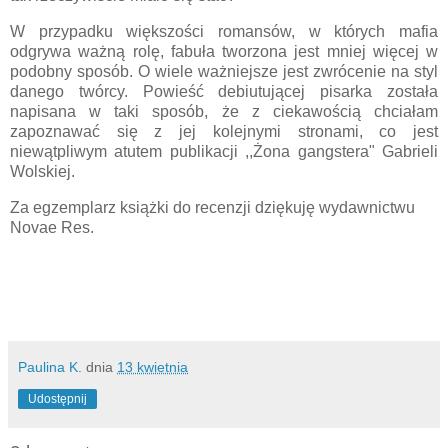
W przypadku większości romansów, w których mafia
odgrywa ważną rolę, fabuła tworzona jest mniej więcej w
podobny sposób. O wiele ważniejsze jest zwrócenie na styl
danego twórcy. Powieść debiutującej pisarka została
napisana w taki sposób, że z ciekawością chciałam
zapoznawać się z jej kolejnymi stronami, co jest
niewątpliwym atutem publikacji
,,Żona gangstera" Gabrieli
Wolskiej.
Za egzemplarz książki do recenzji dziękuję wydawnictwu
Novae Res.
Paulina K.
dnia
13 kwietnia
Udostępnij