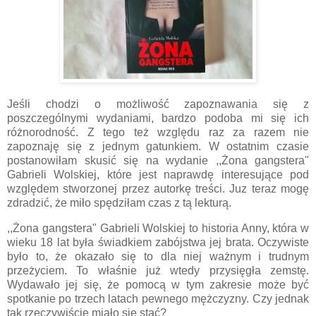
Jeśli chodzi o możliwość zapoznawania się z
poszczególnymi wydaniami, bardzo podoba mi się ich
różnorodność. Z tego też względu raz za razem nie
zapoznaję się z jednym gatunkiem. W ostatnim czasie
postanowiłam skusić się na wydanie ,,Żona gangstera"
Gabrieli Wolskiej, które jest naprawdę interesujące pod
względem stworzonej przez autorkę treści. Juz teraz mogę
zdradzić, że miło spędziłam czas z tą lekturą.
,,Żona gangstera" Gabrieli Wolskiej to historia Anny, która w
wieku 18 lat była świadkiem zabójstwa jej brata. Oczywiste
było to, że okazało się to dla niej ważnym i trudnym
przeżyciem. To właśnie już wtedy przysięgła zemstę.
Wydawało jej się, że pomocą w tym zakresie może być
spotkanie po trzech latach pewnego mężczyzny. Czy jednak
tak rzeczywiście miało się stać?