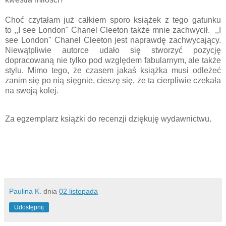
Choć czytałam już całkiem sporo książek z tego gatunku
to ,,I see London" Chanel Cleeton także mnie zachwycił. ,,I
see London" Chanel Cleeton jest naprawdę zachwycający.
Niewątpliwie autorce udało się stworzyć pozycję
dopracowaną nie tylko pod względem fabularnym, ale także
stylu. Mimo tego, że czasem jakaś książka musi odleżeć
zanim się po nią sięgnie, cieszę się, że ta cierpliwie czekała
na swoją kolej.
Za egzemplarz książki do recenzji dziękuję wydawnictwu.
Paulina K.
dnia
02 listopada
Udostępnij