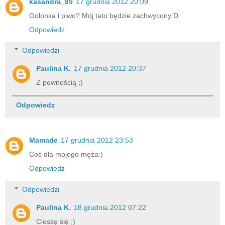
kasandra_85
17 grudnia 2012 20:09
Golonka i piwo? Mój tato będzie zachwycony:D
Odpowiedz
Odpowiedzi
Paulina K.
17 grudnia 2012 20:37
Z pewnością ;)
Odpowiedz
Mamade
17 grudnia 2012 23:53
Coś dla mojego męża:)
Odpowiedz
Odpowiedzi
Paulina K.
18 grudnia 2012 07:22
Cieszę się ;)