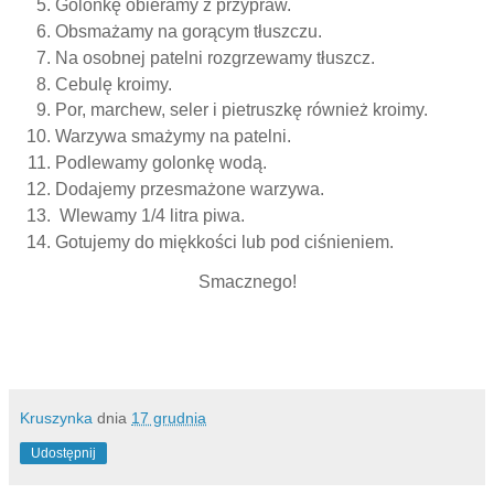
Golonkę obieramy z przypraw.
Obsmażamy na gorącym tłuszczu.
Na osobnej patelni rozgrzewamy tłuszcz.
Cebulę kroimy.
Por, marchew, seler i pietruszkę również kroimy.
Warzywa smażymy na patelni.
Podlewamy golonkę wodą.
Dodajemy przesmażone warzywa.
Wlewamy 1/4 litra piwa.
Gotujemy do miękkości lub pod ciśnieniem.
Smacznego!
Kruszynka
dnia
17 grudnia
Udostępnij