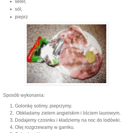
seler,
sól,
pieprz
Sposób wykonania:
Golonkę solimy, pieprzymy.
Obkładamy zielem angielskim i liściem laurowym.
Dodajemy czosnku i kładziemy na noc do lodówki.
Olej rozgrzewamy w garnku.