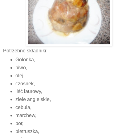
Potrzebne składniki:
Golonka,
piwo,
olej,
czosnek,
liść laurowy,
ziele angielskie,
cebula,
marchew,
por,
pietruszka,