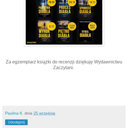
Za egzemplarz książki do recenzji dziękuję Wydawnictwu
Zaczytani.
Paulina K.
dnia
25 września
Udostępnij