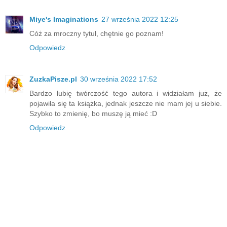
Miye's Imaginations
27 września 2022 12:25
Cóż za mroczny tytuł, chętnie go poznam!
Odpowiedz
ZuzkaPisze.pl
30 września 2022 17:52
Bardzo lubię twórczość tego autora i widziałam już, że
pojawiła się ta książka, jednak jeszcze nie mam jej u siebie.
Szybko to zmienię, bo muszę ją mieć :D
Odpowiedz