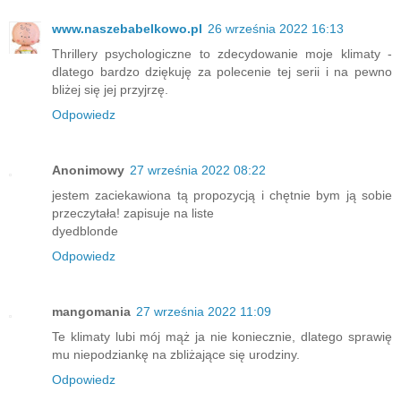
www.naszebabelkowo.pl
26 września 2022 16:13
Thrillery psychologiczne to zdecydowanie moje klimaty -
dlatego bardzo dziękuję za polecenie tej serii i na pewno
bliżej się jej przyjrzę.
Odpowiedz
Anonimowy
27 września 2022 08:22
jestem zaciekawiona tą propozycją i chętnie bym ją sobie
przeczytała! zapisuje na liste
dyedblonde
Odpowiedz
mangomania
27 września 2022 11:09
Te klimaty lubi mój mąż ja nie koniecznie, dlatego sprawię
mu niepodziankę na zbliżające się urodziny.
Odpowiedz