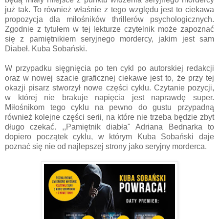
już tak. To również właśnie z tego względu jest to ciekawa
propozycja dla miłośników thrillerów psychologicznych.
Zgodnie z tytułem w tej lekturze czytelnik może zapoznać
się z pamiętnikiem seryjnego mordercy, jakim jest sam
Diabeł. Kuba Sobański.
W przypadku sięgnięcia po ten cykl po autorskiej redakcji
oraz w nowej szacie graficznej ciekawe jest to, że przy tej
okazji pisarz stworzył nowe części cyklu. Czytanie pozycji,
w której nie brakuje napięcia jest naprawdę super.
Miłośnikom tego cyklu na pewno do gustu przypadną
również kolejne części serii, na które nie trzeba będzie zbyt
długo czekać. ,,Pamiętnik diabła" Adriana Bednarka to
dopiero początek cyklu, w którym Kuba Sobański daje
poznać się nie od najlepszej strony jako seryjny morderca.