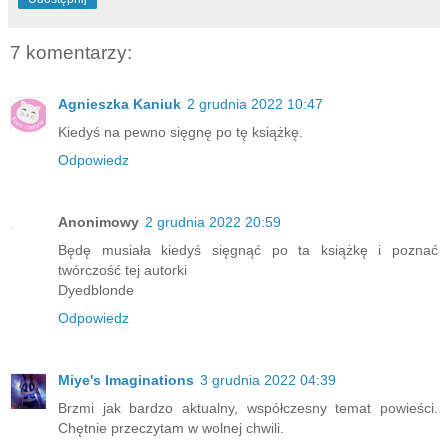
7 komentarzy:
Agnieszka Kaniuk
2 grudnia 2022 10:47
Kiedyś na pewno sięgnę po tę książkę.
Odpowiedz
Anonimowy
2 grudnia 2022 20:59
Będę musiała kiedyś sięgnąć po ta książkę i poznać
twórczość tej autorki
Dyedblonde
Odpowiedz
Miye's Imaginations
3 grudnia 2022 04:39
Brzmi jak bardzo aktualny, współczesny temat powieści.
Chętnie przeczytam w wolnej chwili.