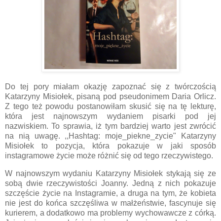
Do tej pory miałam okazję zapoznać się z twórczością
Katarzyny Misiołek, pisaną pod pseudonimem Daria Orlicz.
Z tego też powodu postanowiłam skusić się na tę lekturę,
która jest najnowszym wydaniem pisarki pod jej
nazwiskiem. To sprawia, iż tym bardziej warto jest zwrócić
na nią uwagę. ,,Hashtag: moje_piekne_zycie" Katarzyny
Misiołek to pozycja, która pokazuje w jaki sposób
instagramowe życie może różnić się od tego rzeczywistego.
W najnowszym wydaniu Katarzyny Misiołek stykają się ze
sobą dwie rzeczywistości Joanny. Jedną z nich pokazuje
szczęście życie na Instagramie, a druga na tym, że kobieta
nie jest do końca szczęśliwa w małżeństwie, fascynuje się
kurierem, a dodatkowo ma problemy wychowawcze z córką.