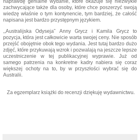
naprawdę genialne wydanie, które okazuje się niezwykle
zachwycające także dla osoby, które chce poszerzyć swoją
wiedzę właśnie o tym kontynencie, tym bardziej, że całość
napisana jest bardzo przystępnym językiem.
,,Australijska Odyseja" Anny Grycz i Kamila Grycz to
pozycja, która jest całkowicie warta swojej ceny. Nie sposób
przejść obojętnie obok tego wydania. Jest tutaj bardzo dużo
zdjęć, które przykuwają wzrok i pozwalają na jeszcze lepsze
uczestniczenie w tej publikacyjnej wyprawie. Już od
samego patrzenia na konkretne kadry nabiera się coraz
większej ochoty na to, by w przyszłości wybrać się do
Australii.
Za egzemplarz książki do recenzji dziękuję wydawnictwu.