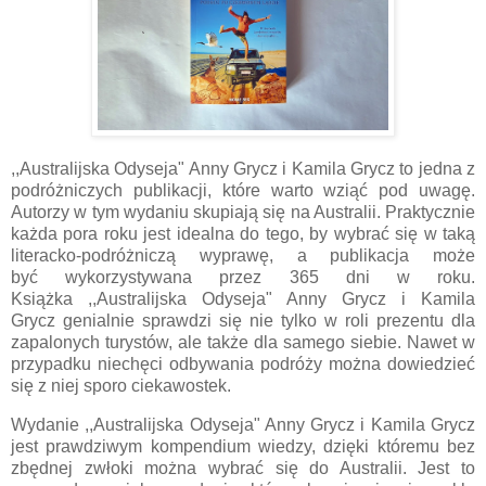
,,Australijska Odyseja" Anny Grycz i Kamila Grycz
to jedna z
podróżniczych publikacji, które warto wziąć pod uwagę.
Autorzy w tym wydaniu skupiają się na Australii
. Praktycznie
każda pora roku jest idealna do tego, by wybrać się w taką
literacko-podróżniczą wyprawę, a publikacja może
być
wykorzystywana przez 365 dni w roku.
Książka
,,Australijska Odyseja" Anny Grycz i Kamila
Grycz
genialnie sprawdzi się nie tylko w roli prezentu dla
zapalonych turystów, ale także dla samego siebie. Nawet w
przypadku niechęci odbywania podróży można dowiedzieć
się z niej sporo ciekawostek.
Wydanie ,,Australijska Odyseja" Anny Grycz i Kamila Grycz
jest prawdziwym kompendium wiedzy, dzięki któremu bez
zbędnej zwłoki można wybrać się do Australii. Jest to