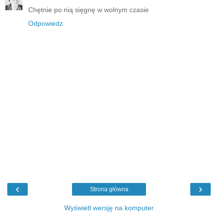
Chętnie po nią sięgnę w wolnym czasie
Odpowiedz
‹
›
Strona główna
Wyświetl wersję na komputer