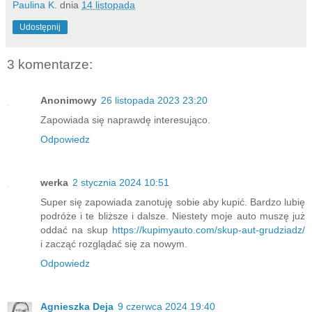
Paulina K.
dnia
14 listopada
Udostępnij
3 komentarze:
Anonimowy
26 listopada 2023 23:20
Zapowiada się naprawdę interesująco.
Odpowiedz
werka
2 stycznia 2024 10:51
Super się zapowiada zanotuję sobie aby kupić. Bardzo lubię
podróże i te bliższe i dalsze. Niestety moje auto muszę już
oddać na skup
https://kupimyauto.com/skup-aut-grudziadz/
i zacząć rozglądać się za nowym.
Odpowiedz
Agnieszka Deja
9 czerwca 2024 19:40