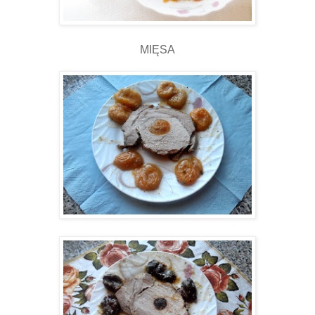
MIĘSA