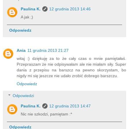
Paulina K.
12 grudnia 2013 14:46
A jak ;)
Odpowiedz
Ania
11 grudnia 2013 21:27
witaj :) dziękuję za to że cały czas o mnie pamiętałaś.
Przepraszam że nie odpisywałam ale nie miałam siły. Super
dania z przepisu na barszcz na pewno skorzystam, bo
nigdy mi się jeszcze nie udało zrobić dobrego barszczu.
Odpowiedz
Odpowiedzi
Paulina K.
12 grudnia 2013 14:47
Nic nie szkodzi, pamiętam :*
Odpowiedz