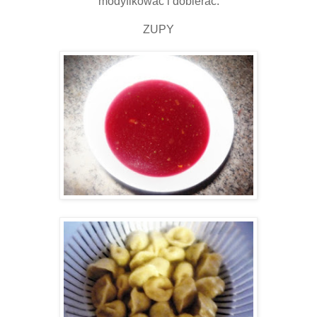
modyfikować i dobierać.
ZUPY