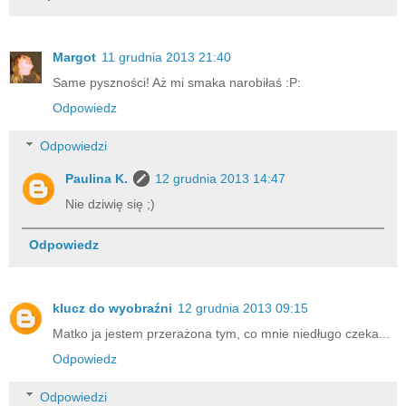
Margot
11 grudnia 2013 21:40
Same pyszności! Aż mi smaka narobiłaś :P:
Odpowiedz
Odpowiedzi
Paulina K.
12 grudnia 2013 14:47
Nie dziwię się ;)
Odpowiedz
klucz do wyobraźni
12 grudnia 2013 09:15
Matko ja jestem przerażona tym, co mnie niedługo czeka...
Odpowiedz
Odpowiedzi